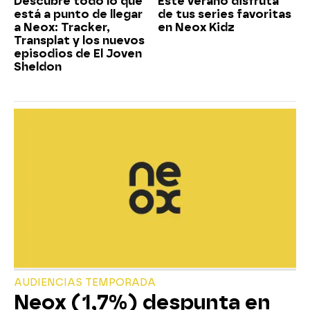
Descubre todo lo que
Este verano disfruta
está a punto de llegar
de tus series favoritas
a Neox: Tracker,
en Neox Kidz
Transplat y los nuevos
episodios de El Joven
Sheldon
AUDIENCIAS TEMPORADA
Neox (1,7%) despunta en