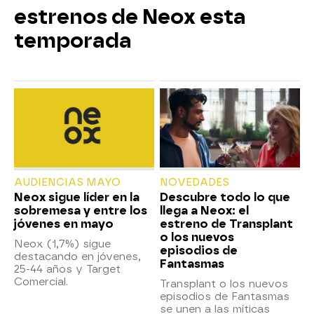
estrenos de Neox esta
temporada
AUDIENCIAS MAYO
NOVEDADES
Neox sigue líder en la
Descubre todo lo que
sobremesa y entre los
llega a Neox: el
jóvenes en mayo
estreno de Transplant
o los nuevos
Neox (1,7%) sigue
episodios de
destacando en jóvenes,
Fantasmas
25-44 años y Target
Comercial.
Transplant o los nuevos
episodios de Fantasmas
se unen a las míticas