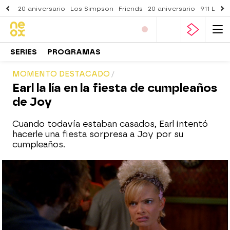
20 aniversario
Los Simpson
Friends
20 aniversario
911 Lone
SERIES
PROGRAMAS
MOMENTO DESTACADO
Earl la lía en la fiesta de cumpleaños
de Joy
Cuando todavía estaban casados, Earl intentó
hacerle una fiesta sorpresa a Joy por su
cumpleaños.