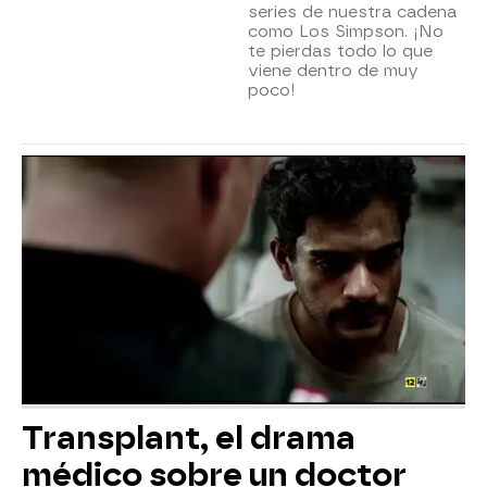
series de nuestra cadena
como Los Simpson. ¡No
te pierdas todo lo que
viene dentro de muy
poco!
Transplant, el drama
médico sobre un doctor