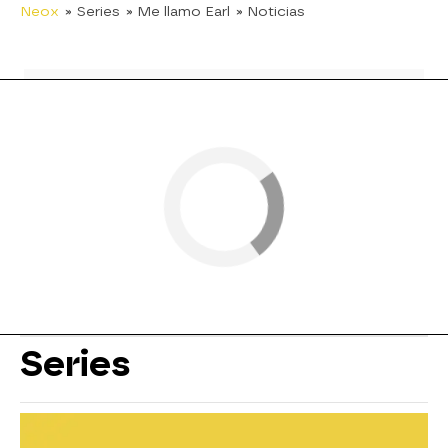
Neox
» Series
» Me llamo Earl
» Noticias
Series