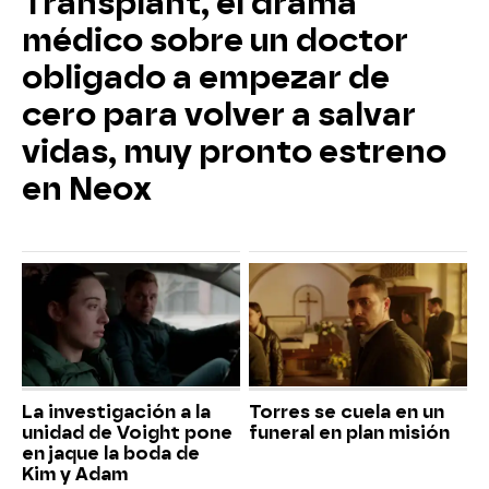
Transplant, el drama
médico sobre un doctor
obligado a empezar de
cero para volver a salvar
vidas, muy pronto estreno
en Neox
La investigación a la
Torres se cuela en un
unidad de Voight pone
funeral en plan misión
en jaque la boda de
Kim y Adam