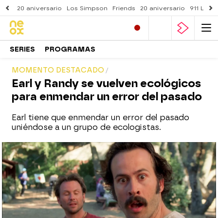
20 aniversario
Los Simpson
Friends
20 aniversario
911 Lone
SERIES
PROGRAMAS
MOMENTO DESTACADO
Earl y Randy se vuelven ecológicos
para enmendar un error del pasado
Earl tiene que enmendar un error del pasado
uniéndose a un grupo de ecologistas.
neox