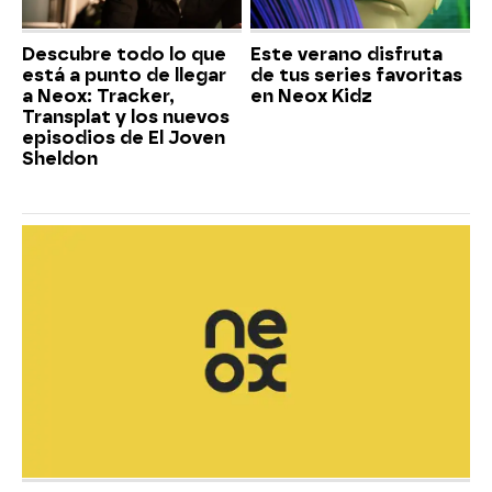
Descubre todo lo que
Este verano disfruta
está a punto de llegar
de tus series favoritas
a Neox: Tracker,
en Neox Kidz
Transplat y los nuevos
episodios de El Joven
Sheldon