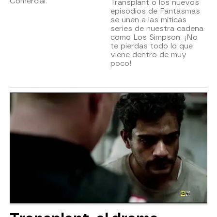
Comercial.
Transplant o los nuevos
episodios de Fantasmas
se unen a las míticas
series de nuestra cadena
como Los Simpson. ¡No
te pierdas todo lo que
viene dentro de muy
poco!