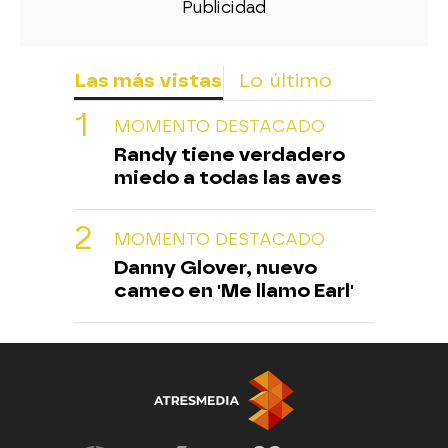
Las más vistas
Lo último
MOMENTO DESTACADO
Randy tiene verdadero
miedo a todas las aves
MOMENTO DESTACADO
Danny Glover, nuevo
cameo en 'Me llamo Earl'