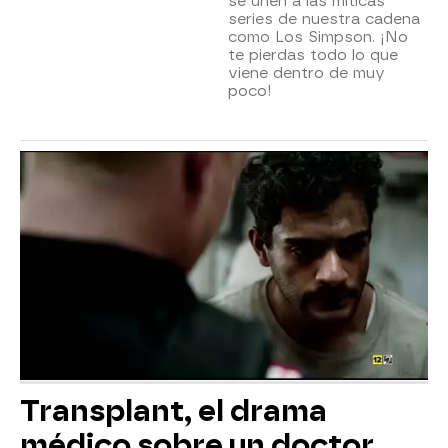
se unen a las míticas
series de nuestra cadena
como Los Simpson. ¡No
te pierdas todo lo que
viene dentro de muy
poco!
Transplant, el drama
médico sobre un doctor