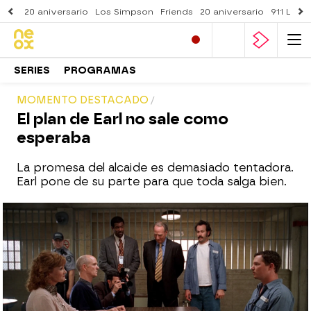
20 aniversario
Los Simpson
Friends
20 aniversario
911 Lone
SERIES
PROGRAMAS
MOMENTO DESTACADO
El plan de Earl no sale como
esperaba
La promesa del alcaide es demasiado tentadora.
Earl pone de su parte para que toda salga bien.
neox