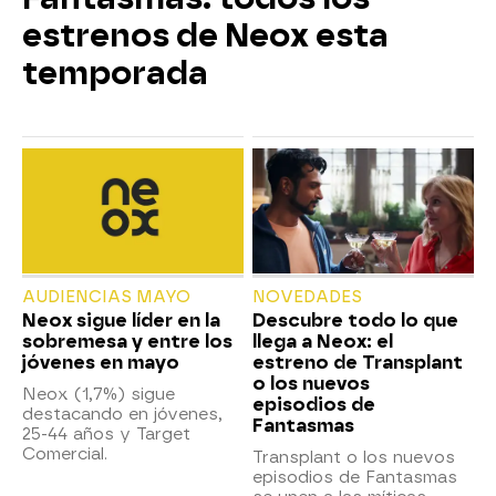
estrenos de Neox esta
temporada
AUDIENCIAS MAYO
NOVEDADES
Neox sigue líder en la
Descubre todo lo que
sobremesa y entre los
llega a Neox: el
jóvenes en mayo
estreno de Transplant
o los nuevos
Neox (1,7%) sigue
episodios de
destacando en jóvenes,
Fantasmas
25-44 años y Target
Comercial.
Transplant o los nuevos
episodios de Fantasmas