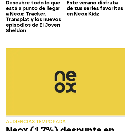
Descubre todo lo que
Este verano disfruta
está a punto de llegar
de tus series favoritas
a Neox: Tracker,
en Neox Kidz
Transplat y los nuevos
episodios de El Joven
Sheldon
AUDIENCIAS TEMPORADA
Neox (1,7%) despunta en