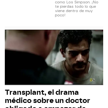
como Los Simpson. ¡No
te pierdas todo lo que
viene dentro de muy
poco!
Transplant, el drama
médico sobre un doctor