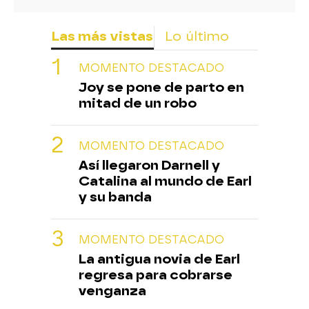
Las más vistas
Lo último
MOMENTO DESTACADO
Joy se pone de parto en
mitad de un robo
MOMENTO DESTACADO
Así llegaron Darnell y
Catalina al mundo de Earl
y su banda
MOMENTO DESTACADO
La antigua novia de Earl
regresa para cobrarse
venganza