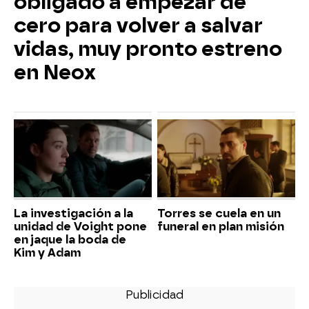
obligado a empezar de
cero para volver a salvar
vidas, muy pronto estreno
en Neox
La investigación a la
Torres se cuela en un
unidad de Voight pone
funeral en plan misión
en jaque la boda de
Kim y Adam