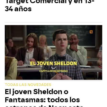
Target Comercial y en 13-
34 años
TODAS LAS NOVEDADES
El joven Sheldon o
Fantasmas: todos los