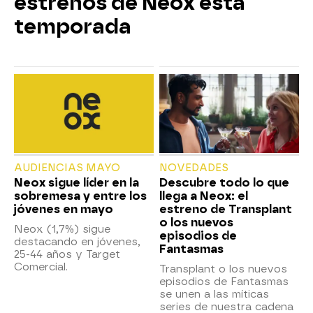
estrenos de Neox esta
temporada
AUDIENCIAS MAYO
NOVEDADES
Neox sigue líder en la
Descubre todo lo que
sobremesa y entre los
llega a Neox: el
jóvenes en mayo
estreno de Transplant
o los nuevos
Neox (1,7%) sigue
episodios de
destacando en jóvenes,
Fantasmas
25-44 años y Target
Comercial.
Transplant o los nuevos
episodios de Fantasmas
se unen a las míticas
series de nuestra cadena