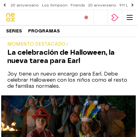
20 aniversario
Los Simpson
Friends
20 aniversario
911 Lone
SERIES
PROGRAMAS
MOMENTO DESTACADO
La celebración de Halloween, la
nueva tarea para Earl
Joy tiene un nuevo encargo para Earl. Debe
celebrar Halloween con los niños como el resto
de familias normales.