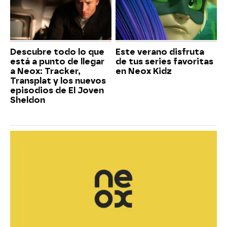
Descubre todo lo que
Este verano disfruta
está a punto de llegar
de tus series favoritas
a Neox: Tracker,
en Neox Kidz
Transplat y los nuevos
episodios de El Joven
Sheldon