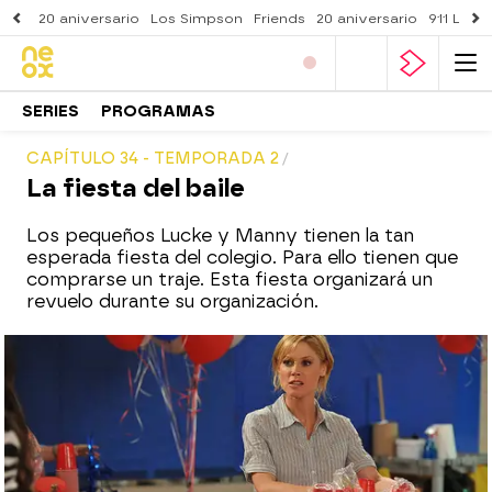
20 aniversario
Los Simpson
Friends
20 aniversario
911 Lone
SERIES
PROGRAMAS
CAPÍTULO 34 - TEMPORADA 2
La fiesta del baile
Los pequeños Lucke y Manny tienen la tan
esperada fiesta del colegio. Para ello tienen que
comprarse un traje. Esta fiesta organizará un
revuelo durante su organización.