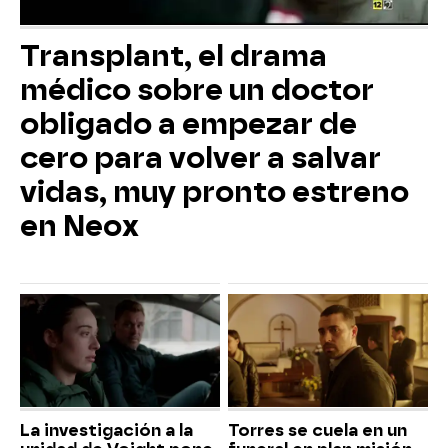
Transplant, el drama
médico sobre un doctor
obligado a empezar de
cero para volver a salvar
vidas, muy pronto estreno
en Neox
La investigación a la
Torres se cuela en un