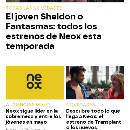
TODAS LAS NOVEDADES
El joven Sheldon o
Fantasmas: todos los
estrenos de Neox esta
temporada
AUDIENCIAS MAYO
NOVEDADES
Neox sigue líder en la
Descubre todo lo que
sobremesa y entre los
llega a Neox: el
jóvenes en mayo
estreno de Transplant
o los nuevos