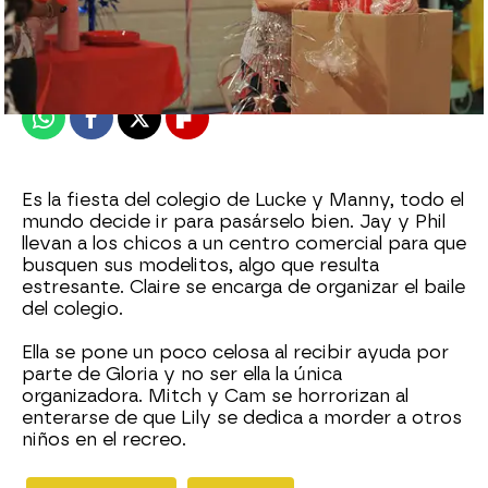
neox
Madrid
Publicado:
10 de mayo de 2011, 18:56
Whatsapp
Facebook
X
Flipboard
Es la fiesta del colegio de Lucke y Manny, todo el
mundo decide ir para pasárselo bien. Jay y Phil
llevan a los chicos a un centro comercial para que
busquen sus modelitos, algo que resulta
estresante. Claire se encarga de organizar el baile
del colegio.
Ella se pone un poco celosa al recibir ayuda por
parte de Gloria y no ser ella la única
organizadora. Mitch y Cam se horrorizan al
enterarse de que Lily se dedica a morder a otros
niños en el recreo.