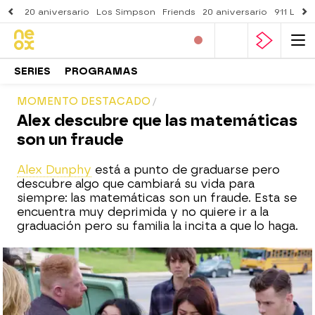
20 aniversario
Los Simpson
Friends
20 aniversario
911 Lone
SERIES
PROGRAMAS
MOMENTO DESTACADO
Alex descubre que las matemáticas
son un fraude
Alex Dunphy
está a punto de graduarse pero
descubre algo que cambiará su vida para
siempre: las matemáticas son un fraude. Esta se
encuentra muy deprimida y no quiere ir a la
graduación pero su familia la incita a que lo haga.