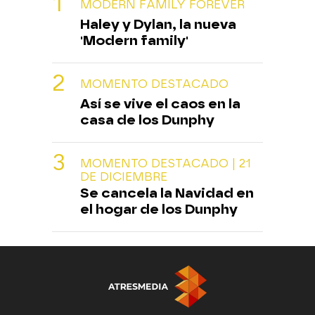
MODERN FAMILY FOREVER
Haley y Dylan, la nueva
'Modern family'
MOMENTO DESTACADO
Así se vive el caos en la
casa de los Dunphy
MOMENTO DESTACADO | 21
DE DICIEMBRE
Se cancela la Navidad en
el hogar de los Dunphy