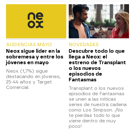
AUDIENCIAS MAYO
NOVEDADES
Neox sigue líder en la
Descubre todo lo que
sobremesa y entre los
llega a Neox: el
jóvenes en mayo
estreno de Transplant
o los nuevos
Neox (1,7%) sigue
episodios de
destacando en jóvenes,
Fantasmas
25-44 años y Target
Comercial.
Transplant o los nuevos
episodios de Fantasmas
se unen a las míticas
series de nuestra cadena
como Los Simpson. ¡No
te pierdas todo lo que
viene dentro de muy
poco!