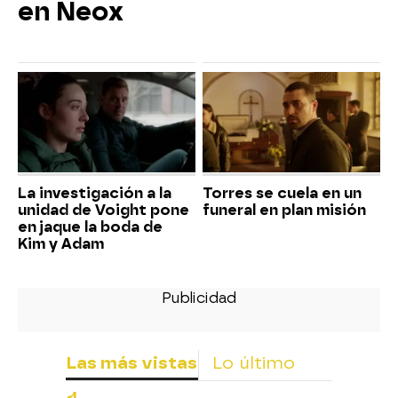
en Neox
La investigación a la
Torres se cuela en un
unidad de Voight pone
funeral en plan misión
en jaque la boda de
Kim y Adam
Las más vistas
Lo último