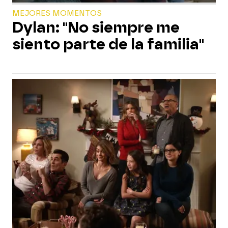
MEJORES MOMENTOS
Dylan: "No siempre me
siento parte de la familia"