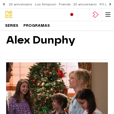
20 aniversario
Los Simpson
Friends
20 aniversario
911 Lone
SERIES
PROGRAMAS
Alex Dunphy