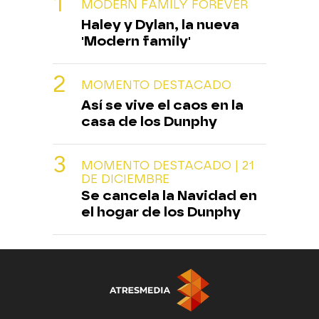
MODERN FAMILY FOREVER
Haley y Dylan, la nueva
'Modern family'
MOMENTO DESTACADO
Así se vive el caos en la
casa de los Dunphy
MOMENTO DESTACADO | 21
DE DICIEMBRE
Se cancela la Navidad en
el hogar de los Dunphy