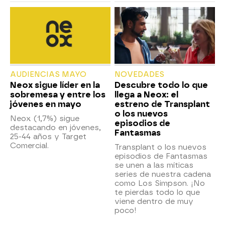
AUDIENCIAS MAYO
NOVEDADES
Neox sigue líder en la
Descubre todo lo que
sobremesa y entre los
llega a Neox: el
jóvenes en mayo
estreno de Transplant
o los nuevos
Neox (1,7%) sigue
episodios de
destacando en jóvenes,
Fantasmas
25-44 años y Target
Comercial.
Transplant o los nuevos
episodios de Fantasmas
se unen a las míticas
series de nuestra cadena
como Los Simpson. ¡No
te pierdas todo lo que
viene dentro de muy
poco!