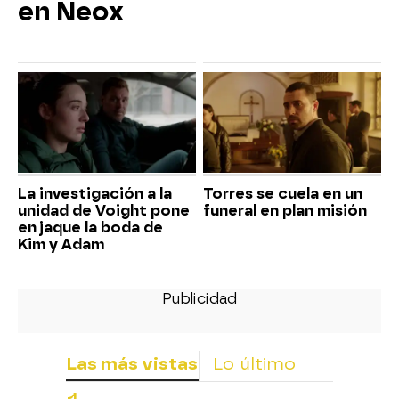
en Neox
La investigación a la
Torres se cuela en un
unidad de Voight pone
funeral en plan misión
en jaque la boda de
Kim y Adam
Las más vistas
Lo último