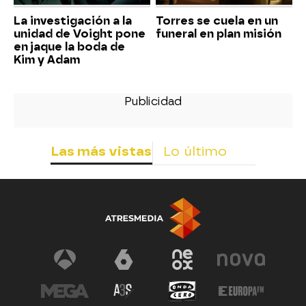
La investigación a la
Torres se cuela en un
unidad de Voight pone
funeral en plan misión
en jaque la boda de
Kim y Adam
Las más vistas
Lo último