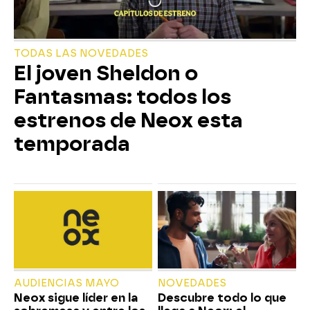
TODAS LAS NOVEDADES
El joven Sheldon o
Fantasmas: todos los
estrenos de Neox esta
temporada
AUDIENCIAS MAYO
NOVEDADES
Neox sigue líder en la
Descubre todo lo que