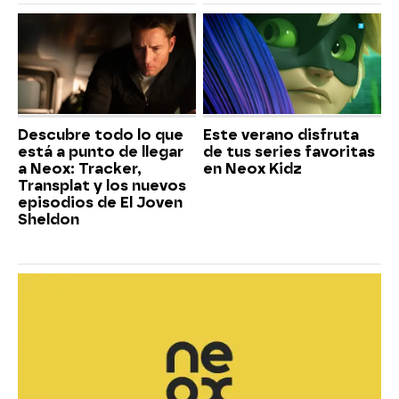
Descubre todo lo que
Este verano disfruta
está a punto de llegar
de tus series favoritas
a Neox: Tracker,
en Neox Kidz
Transplat y los nuevos
episodios de El Joven
Sheldon