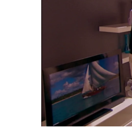
neox
Madrid
Publicado:
13 de julio de 2015, 19:28
Retorno a Lilifor