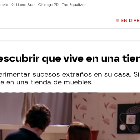
sario
911 Lone Star
Chicago PD
The Equalizer
EN DIR
descubrir que vive en una ti
rimentar sucesos extraños en su casa. Si
ve en una tienda de muebles.