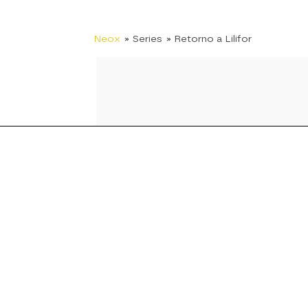
Neox
» Series
» Retorno a Lilifor