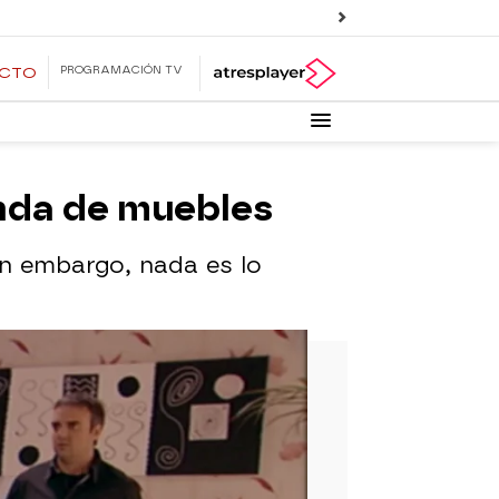
PROGRAMACIÓN TV
ECTO
enda de muebles
n embargo, nada es lo