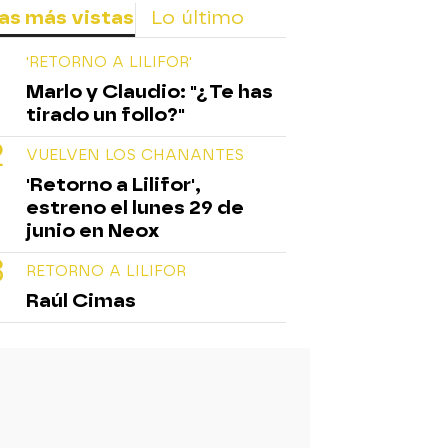
as más vistas
Lo último
'RETORNO A LILIFOR'
Marlo y Claudio: "¿Te has
tirado un follo?"
VUELVEN LOS CHANANTES
'Retorno a Lilifor',
estreno el lunes 29 de
junio en Neox
RETORNO A LILIFOR
Raúl Cimas