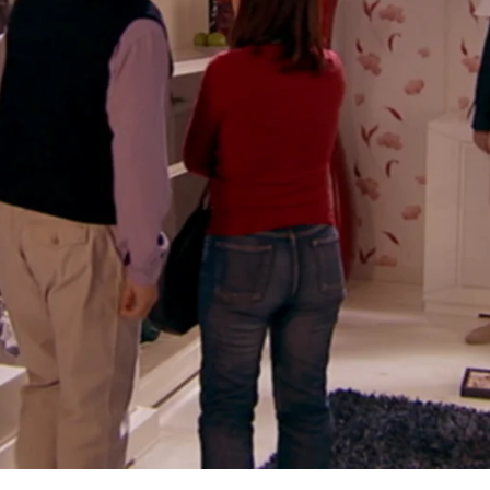
Whatsapp
Facebook
X
Flipboa