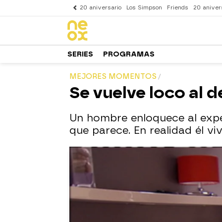
20 aniversario
Los Simpson
Friends
20 aniver
SERIES
PROGRAMAS
MEJORES MOMENTOS
Se vuelve loco al 
Un hombre enloquece al expe
que parece. En realidad él vi