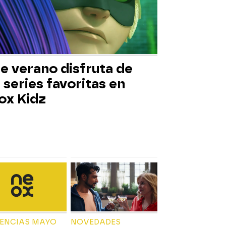
e verano disfruta de
 series favoritas en
ox Kidz
IENCIAS MAYO
NOVEDADES