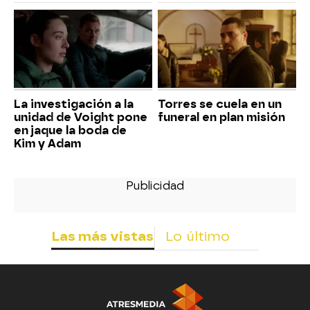
La investigación a la
Torres se cuela en un
unidad de Voight pone
funeral en plan misión
en jaque la boda de
Kim y Adam
Las más vistas
Lo último