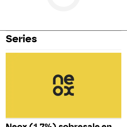
Series
Neox (1,7%) sobresale en