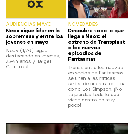
AUDIENCIAS MAYO
NOVEDADES
Neox sigue líder en la
Descubre todo lo que
sobremesa y entre los
llega a Neox: el
jóvenes en mayo
estreno de Transplant
o los nuevos
Neox (1,7%) sigue
episodios de
destacando en jóvenes,
Fantasmas
25-44 años y Target
Comercial.
Transplant o los nuevos
episodios de Fantasmas
se unen a las míticas
series de nuestra cadena
como Los Simpson. ¡No
te pierdas todo lo que
viene dentro de muy
poco!