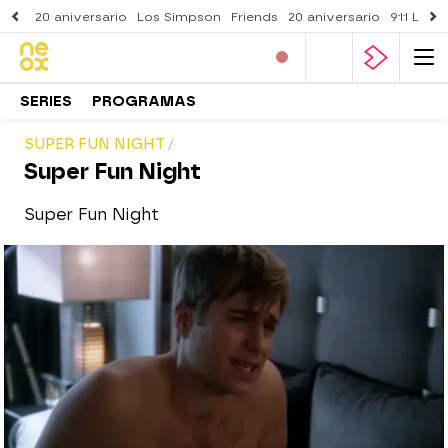
20 aniversario
Los Simpson
Friends
20 aniversario
911 Lone
SERIES
PROGRAMAS
SUPER FUN NIGHT
Super Fun Night
Super Fun Night
neox