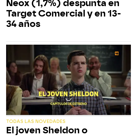
Neox (1,7%) despunta en
Target Comercial y en 13-
34 años
TODAS LAS NOVEDADES
El joven Sheldon o