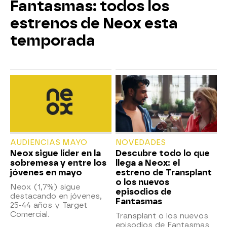
Fantasmas: todos los
estrenos de Neox esta
temporada
AUDIENCIAS MAYO
NOVEDADES
Neox sigue líder en la
Descubre todo lo que
sobremesa y entre los
llega a Neox: el
jóvenes en mayo
estreno de Transplant
o los nuevos
Neox (1,7%) sigue
episodios de
destacando en jóvenes,
Fantasmas
25-44 años y Target
Comercial.
Transplant o los nuevos
episodios de Fantasmas