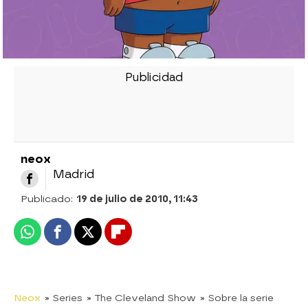
neox
Madrid
Publicado:
19 de julio de 2010, 11:43
Whatsapp
Facebook
X
Flipboard
Neox
» Series
» The Cleveland Show
» Sobre la serie