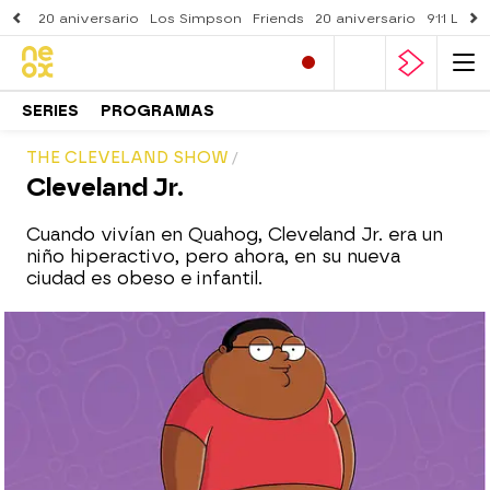
20 aniversario
Los Simpson
Friends
20 aniversario
911 Lone
SERIES
PROGRAMAS
THE CLEVELAND SHOW
Cleveland Jr.
Cuando vivían en Quahog, Cleveland Jr. era un
niño hiperactivo, pero ahora, en su nueva
ciudad es obeso e infantil.