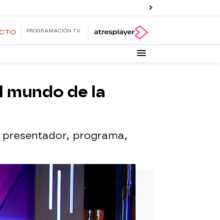
PROGRAMACIÓN TV
ECTO
l mundo de la
n presentador, programa,