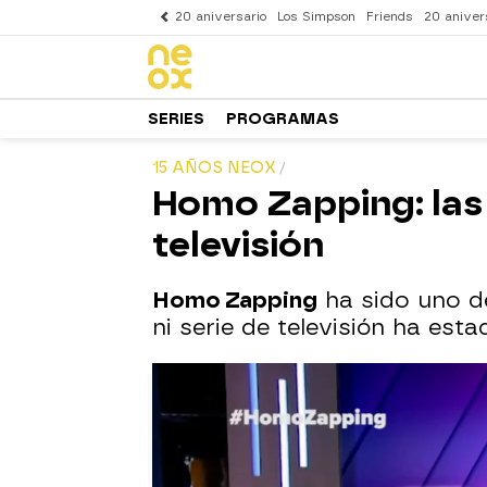
20 aniversario
Los Simpson
Friends
20 aniver
SERIES
PROGRAMAS
15 AÑOS NEOX
Homo Zapping: las 
televisión
Homo Zapping
ha sido uno d
ni serie de televisión ha est