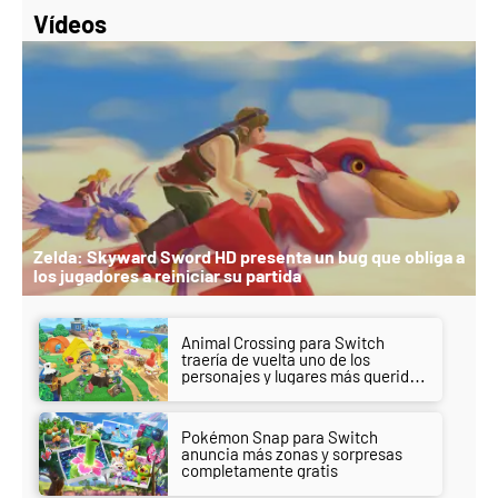
Vídeos
Zelda: Skyward Sword HD presenta un bug que obliga a
los jugadores a reiniciar su partida
Animal Crossing para Switch
traería de vuelta uno de los
personajes y lugares más queridos
por los jugadores
Pokémon Snap para Switch
anuncia más zonas y sorpresas
completamente gratis