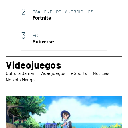
PS4 - ONE - PC - ANDROID - IOS
Fortnite
PC
Subverse
Videojuegos
Cultura Gamer
Videojuegos
eSports
Noticias
No solo Manga