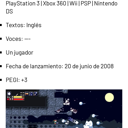
PlayStation 3 | Xbox 360 | Wii | PSP | Nintendo
DS
Textos: Inglés
Voces: ---
Un jugador
Fecha de lanzamiento: 20 de junio de 2008
PEGI: +3