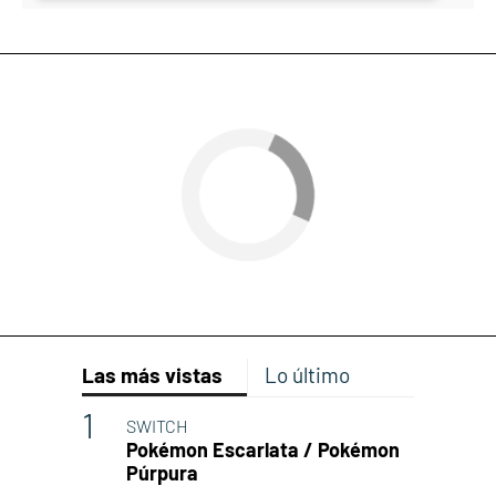
Las más vistas
Lo último
SWITCH
Pokémon Escarlata / Pokémon
Púrpura