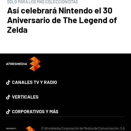
SÓLO PARA LOS MÁS COLECCIONISTAS
Así celebrará Nintendo el 30
Aniversario de The Legend of
Zelda
CANALES TV Y RADIO
VERTICALES
CORPORATIVOS Y MÁS
© Atresmedia Corporación de Medios de Comunicación, S.A