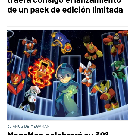
de un pack de edición limitada
30 AÑOS DE MEGAMAN
MegaMan celebrará su 30º