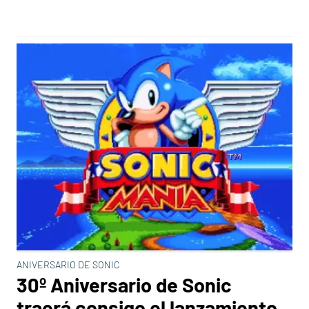
ANIVERSARIO DE SONIC
30º Aniversario de Sonic
traerá consigo el lanzamiento