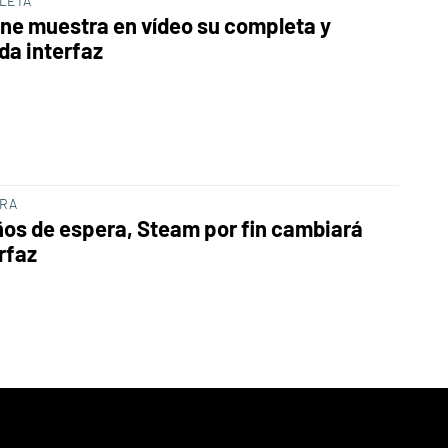
LETA
ne muestra en vídeo su completa y
da interfaz
ORA
ños de espera, Steam por fin cambiará
rfaz