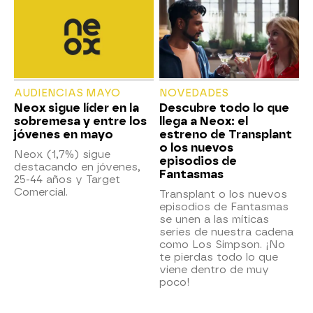
AUDIENCIAS MAYO
NOVEDADES
Neox sigue líder en la
Descubre todo lo que
sobremesa y entre los
llega a Neox: el
jóvenes en mayo
estreno de Transplant
o los nuevos
Neox (1,7%) sigue
episodios de
destacando en jóvenes,
Fantasmas
25-44 años y Target
Comercial.
Transplant o los nuevos
episodios de Fantasmas
se unen a las míticas
series de nuestra cadena
como Los Simpson. ¡No
te pierdas todo lo que
viene dentro de muy
poco!