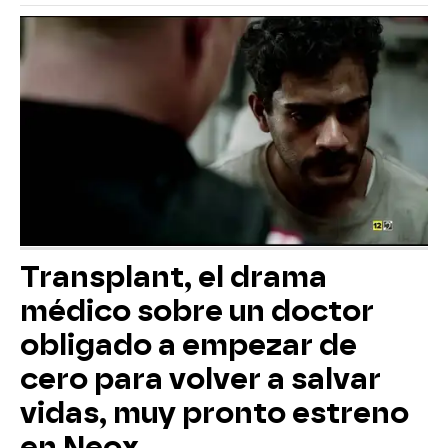
Transplant, el drama
médico sobre un doctor
obligado a empezar de
cero para volver a salvar
vidas, muy pronto estreno
en Neox