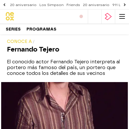
20 aniversario
Los Simpson
Friends
20 aniversario
911 Lone
SERIES
PROGRAMAS
CONOCE A
Fernando Tejero
El conocido actor Fernando Tejero interpreta al
portero más famoso del país, un portero que
conoce todos los detalles de sus vecinos