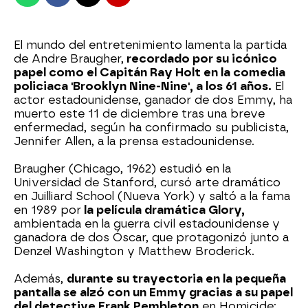
El mundo del entretenimiento lamenta la partida
de Andre Braugher,
recordado por su icónico
papel como el Capitán Ray Holt en la comedia
policiaca 'Brooklyn Nine-Nine', a los 61 años.
El
actor estadounidense, ganador de dos Emmy, ha
muerto este 11 de diciembre tras una breve
enfermedad, según ha confirmado su publicista,
Jennifer Allen, a la prensa estadounidense.
Braugher (Chicago, 1962) estudió en la
Universidad de Stanford, cursó arte dramático
en Juilliard School (Nueva York) y saltó a la fama
en 1989 por
la película dramática Glory,
ambientada en la guerra civil estadounidense y
ganadora de dos Óscar, que protagonizó junto a
Denzel Washington y Matthew Broderick.
Además,
durante su trayectoria en la pequeña
pantalla se alzó con un Emmy gracias a su papel
del detective Frank Pembleton
en Homicide: