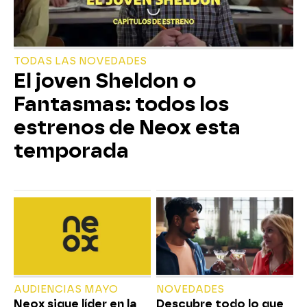
TODAS LAS NOVEDADES
El joven Sheldon o
Fantasmas: todos los
estrenos de Neox esta
temporada
AUDIENCIAS MAYO
NOVEDADES
Neox sigue líder en la
Descubre todo lo que