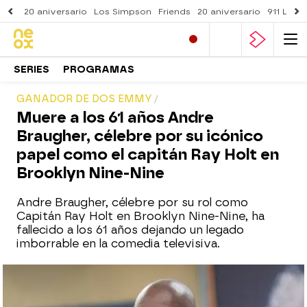
20 aniversario
Los Simpson
Friends
20 aniversario
911 Lone
SERIES
PROGRAMAS
GANADOR DE DOS EMMY
Muere a los 61 años Andre
Braugher, célebre por su icónico
papel como el capitán Ray Holt en
Brooklyn Nine-Nine
Andre Braugher, célebre por su rol como
Capitán Ray Holt en Brooklyn Nine-Nine, ha
fallecido a los 61 años dejando un legado
imborrable en la comedia televisiva.