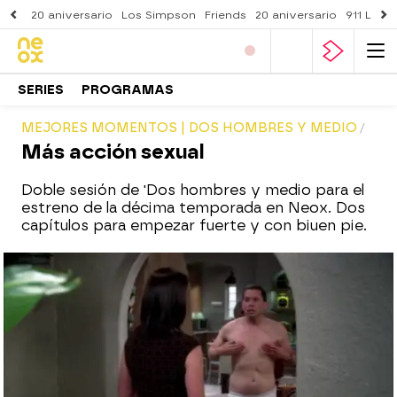
20 aniversario
Los Simpson
Friends
20 aniversario
911 Lone
SERIES
PROGRAMAS
MEJORES MOMENTOS | DOS HOMBRES Y MEDIO
Más acción sexual
Doble sesión de 'Dos hombres y medio para el
estreno de la décima temporada en Neox. Dos
capítulos para empezar fuerte y con biuen pie.
neox