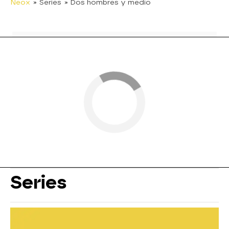
Neox
» Series
» Dos hombres y medio
Series