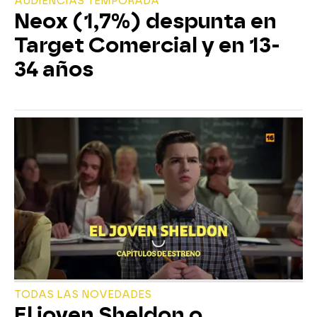
AUDIENCIAS TEMPORADA
Neox (1,7%) despunta en
Target Comercial y en 13-
34 años
TODAS LAS NOVEDADES
El joven Sheldon o