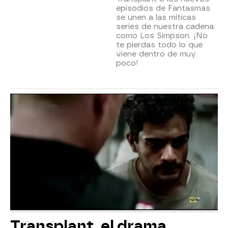
episodios de Fantasmas
se unen a las míticas
series de nuestra cadena
como Los Simpson. ¡No
te pierdas todo lo que
viene dentro de muy
poco!
Transplant, el drama