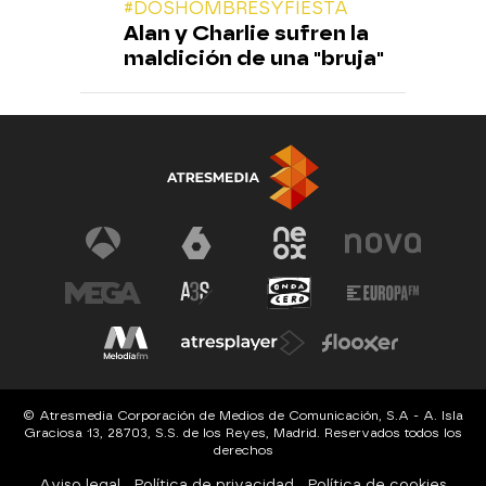
#DOSHOMBRESYFIESTA
Alan y Charlie sufren la
maldición de una "bruja"
© Atresmedia Corporación de Medios de Comunicación, S.A - A. Isla
Graciosa 13, 28703, S.S. de los Reyes, Madrid. Reservados todos los
derechos
Aviso legal
Política de privacidad
Política de cookies