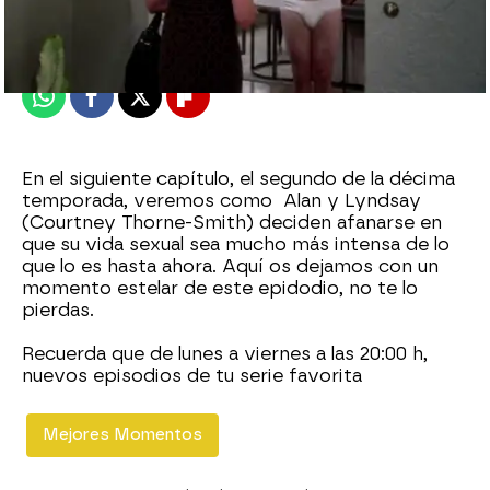
Madrid
Publicado:
12 de mayo de 2014, 22:06
Whatsapp
Facebook
X
Flipboard
En el siguiente capítulo, el segundo de la décima
temporada, veremos como Alan y Lyndsay
(Courtney Thorne-Smith) deciden afanarse en
que su vida sexual sea mucho más intensa de lo
que lo es hasta ahora. Aquí os dejamos con un
momento estelar de este epidodio, no te lo
pierdas.
Recuerda que de lunes a viernes a las 20:00 h,
nuevos episodios de tu serie favorita
Mejores Momentos