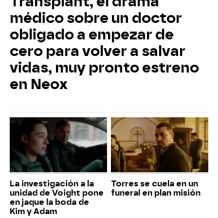
Transplant, el drama
médico sobre un doctor
obligado a empezar de
cero para volver a salvar
vidas, muy pronto estreno
en Neox
La investigación a la
Torres se cuela en un
unidad de Voight pone
funeral en plan misión
en jaque la boda de
Kim y Adam