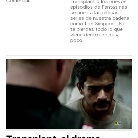
Comercial.
Transplant o los nuevos
episodios de Fantasmas
se unen a las míticas
series de nuestra cadena
como Los Simpson. ¡No
te pierdas todo lo que
viene dentro de muy
poco!