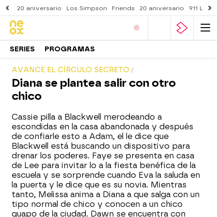
20 aniversario
Los Simpson
Friends
20 aniversario
911 Lone
SERIES
PROGRAMAS
AVANCE EL CÍRCULO SECRETO
Diana se plantea salir con otro
chico
Cassie pilla a Blackwell merodeando a
escondidas en la casa abandonada y después
de confiarle esto a Adam, el le dice que
Blackwell está buscando un dispositivo para
drenar los poderes. Faye se presenta en casa
de Lee para invitar lo a la fiesta benéfica de la
escuela y se sorprende cuando Eva la saluda en
la puerta y le dice que es su novia. Mientras
tanto, Melissa anima a Diana a que salga con un
tipo normal de chico y conocen a un chico
guapo de la ciudad. Dawn se encuentra con