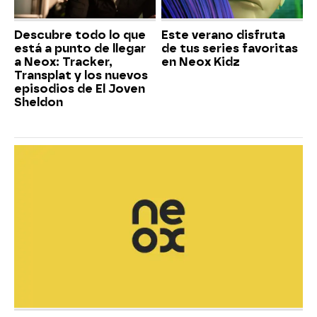
Descubre todo lo que
Este verano disfruta
está a punto de llegar
de tus series favoritas
a Neox: Tracker,
en Neox Kidz
Transplat y los nuevos
episodios de El Joven
Sheldon