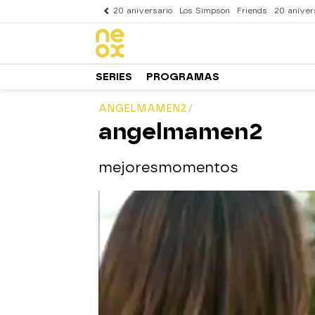
20 aniversario
Los Simpson
Friends
20 aniver
SERIES
PROGRAMAS
ANGELMAMEN2
angelmamen2
mejoresmomentos