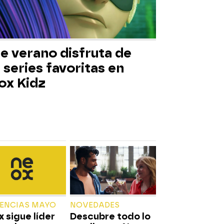
e verano disfruta de
 series favoritas en
ox Kidz
IENCIAS MAYO
NOVEDADES
 sigue líder
Descubre todo lo