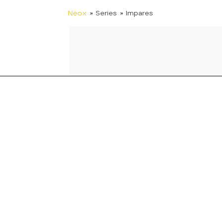
Neox
» Series
» Impares