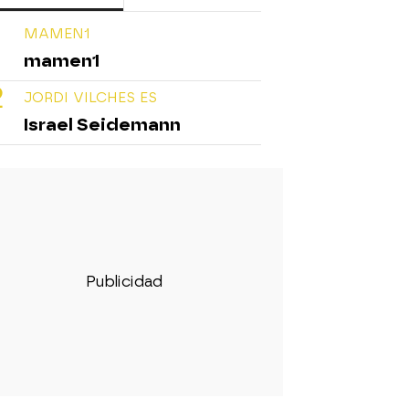
MAMEN1
mamen1
JORDI VILCHES ES
Israel Seidemann