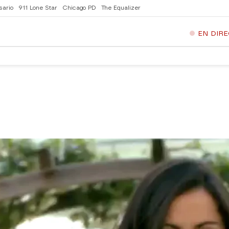
sario
911 Lone Star
Chicago PD
The Equalizer
EN DIR