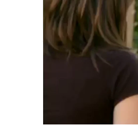
neox
Publicado:
27 de diciembre de 2010, 14:3
mejoresmomentos