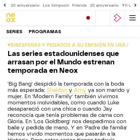
20 aniversario
Los Simpson
Friends
20 aniversario
911 Lone
SERIES
PROGRAMAS
#SINESPERAS Y PEGADOS A SU EMISIÓN EN USA
Las series estadounidenses que
arrasan por el Mundo estrenan
temporada en Neox
'Big Bang' despidió la temporada con la boda
más esperada:
Sheldon
y
Amy
ya son marido y
mujer. En 'Modern Family' también vivimos
momentos inolvidables, como cuando Luke
desapareció con una chica o cuando Jay
reconocía que tenía problemas de cama con
Gloria. En 'Los Goldberg' nos despedimos con
baile y pedida de mano. Y en 'Padre de familia'
hemos vivido momentos que pasarán a la