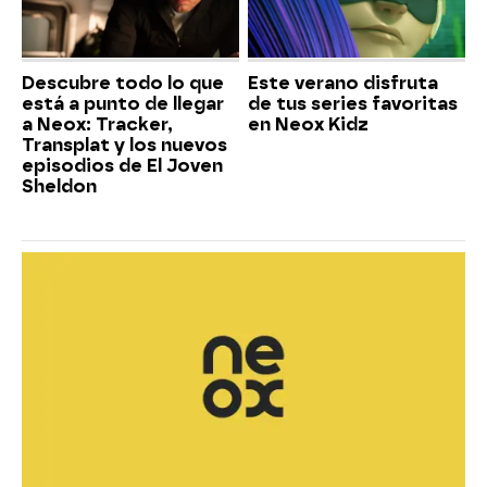
Descubre todo lo que
Este verano disfruta
está a punto de llegar
de tus series favoritas
a Neox: Tracker,
en Neox Kidz
Transplat y los nuevos
episodios de El Joven
Sheldon