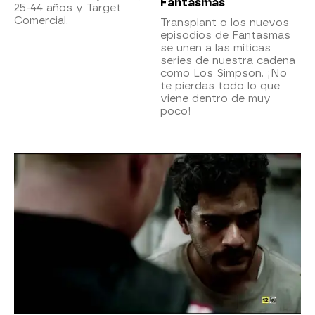
Fantasmas
25-44 años y Target
Comercial.
Transplant o los nuevos
episodios de Fantasmas
se unen a las míticas
series de nuestra cadena
como Los Simpson. ¡No
te pierdas todo lo que
viene dentro de muy
poco!