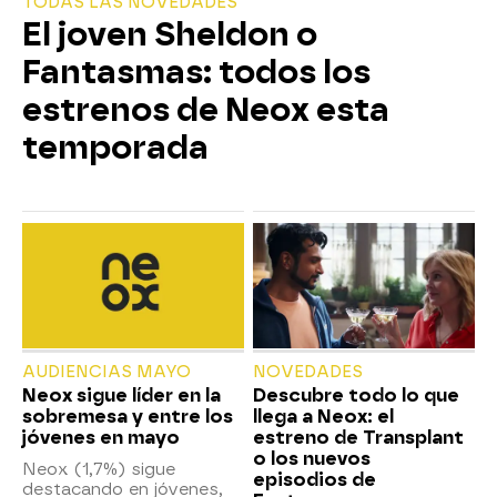
TODAS LAS NOVEDADES
El joven Sheldon o
Fantasmas: todos los
estrenos de Neox esta
temporada
AUDIENCIAS MAYO
NOVEDADES
Neox sigue líder en la
Descubre todo lo que
sobremesa y entre los
llega a Neox: el
jóvenes en mayo
estreno de Transplant
o los nuevos
Neox (1,7%) sigue
episodios de
destacando en jóvenes,