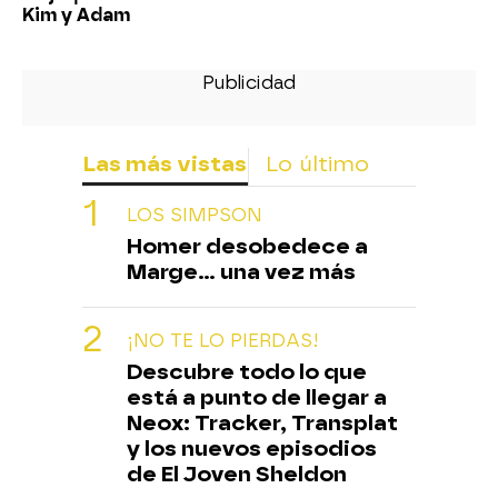
Kim y Adam
Las más vistas
Lo último
LOS SIMPSON
Homer desobedece a
Marge... una vez más
¡NO TE LO PIERDAS!
Descubre todo lo que
está a punto de llegar a
Neox: Tracker, Transplat
y los nuevos episodios
de El Joven Sheldon