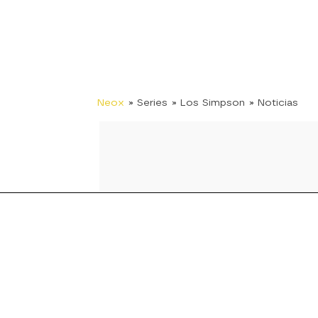
Neox
» Series
» Los Simpson
» Noticias