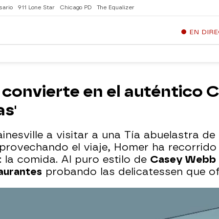
sario
911 Lone Star
Chicago PD
The Equalizer
EN DIR
convierte en el auténtico
as'
inesville a visitar a una Tía abuelastra de
Aprovechando el viaje, Homer ha recorrido
 la comida. Al puro estilo de
Casey Webb
aurantes
probando las delicatessen que of