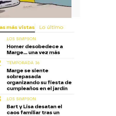
as más vistas
Lo último
LOS SIMPSON
Homer desobedece a
Marge... una vez más
TEMPORADA 36
Marge se siente
sobrepasada
organizando su fiesta de
cumpleaños en el jardín
LOS SIMPSON
Bart y Lisa desatan el
caos familiar tras un