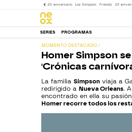
20 aniversario
Los Simpson
Friends
20 aniver
SERIES
PROGRAMAS
MOMENTO DESTACADO
Homer Simpson se 
'Crónicas carnívor
La familia
Simpson
viaja a Ga
redirigido a
Nueva Orleans
. 
encontrado en ella su pasión:
Homer recorre todos los rest