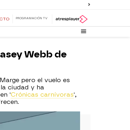
PROGRAMACIÓN TV
ECTO
 Casey Webb de
 Marge pero el vuelo es
 la ciudad y ha
en '
Crónicas carnívoras
',
recen.