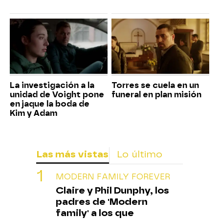
La investigación a la
Torres se cuela en un
unidad de Voight pone
funeral en plan misión
en jaque la boda de
Kim y Adam
Las más vistas
Lo último
MODERN FAMILY FOREVER
Claire y Phil Dunphy, los
padres de 'Modern
family' a los que