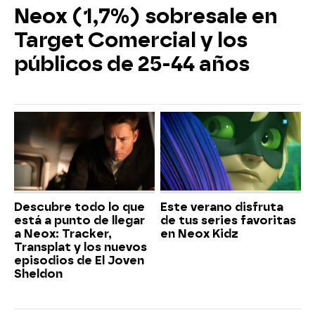
Neox (1,7%) sobresale en
Target Comercial y los
públicos de 25-44 años
Descubre todo lo que
Este verano disfruta
está a punto de llegar
de tus series favoritas
a Neox: Tracker,
en Neox Kidz
Transplat y los nuevos
episodios de El Joven
Sheldon