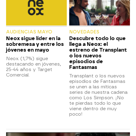
AUDIENCIAS MAYO
NOVEDADES
Neox sigue líder en la
Descubre todo lo que
sobremesa y entre los
llega a Neox: el
jóvenes en mayo
estreno de Transplant
o los nuevos
Neox (1,7%) sigue
episodios de
destacando en jóvenes,
Fantasmas
25-44 años y Target
Comercial.
Transplant o los nuevos
episodios de Fantasmas
se unen a las míticas
series de nuestra cadena
como Los Simpson. ¡No
te pierdas todo lo que
viene dentro de muy
poco!