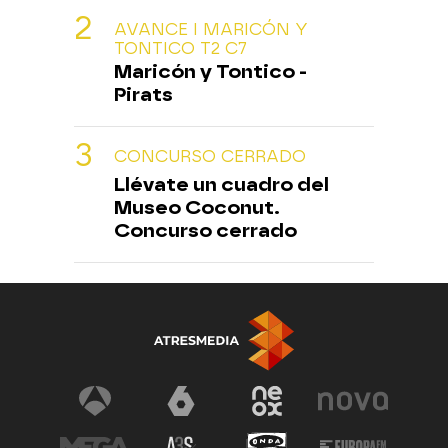
AVANCE I MARICÓN Y
TONTICO T2 C7
Maricón y Tontico -
Pirats
CONCURSO CERRADO
Llévate un cuadro del
Museo Coconut.
Concurso cerrado