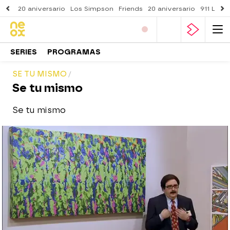
20 aniversario
Los Simpson
Friends
20 aniversario
911 Lone
SERIES
PROGRAMAS
SE TU MISMO
Se tu mismo
Se tu mismo
neox