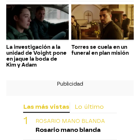
La investigación a la
Torres se cuela en un
unidad de Voight pone
funeral en plan misión
en jaque la boda de
Kim y Adam
Las más vistas
Lo último
ROSARIO MANO BLANDA
Rosario mano blanda