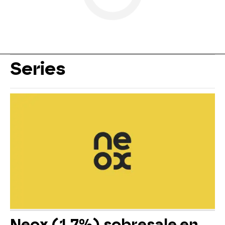
Series
Neox (1,7%) sobresale en