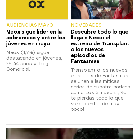
AUDIENCIAS MAYO
NOVEDADES
Neox sigue líder en la
Descubre todo lo que
sobremesa y entre los
llega a Neox: el
jóvenes en mayo
estreno de Transplant
o los nuevos
Neox (1,7%) sigue
episodios de
destacando en jóvenes,
Fantasmas
25-44 años y Target
Comercial.
Transplant o los nuevos
episodios de Fantasmas
se unen a las míticas
series de nuestra cadena
como Los Simpson. ¡No
te pierdas todo lo que
viene dentro de muy
poco!