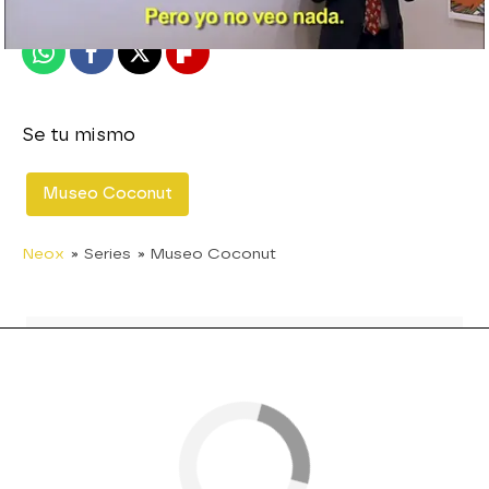
Publicado:
13 de enero de 2014, 17:01
Whatsapp
Facebook
X
Flipboard
Se tu mismo
Museo Coconut
Neox
» Series
» Museo Coconut