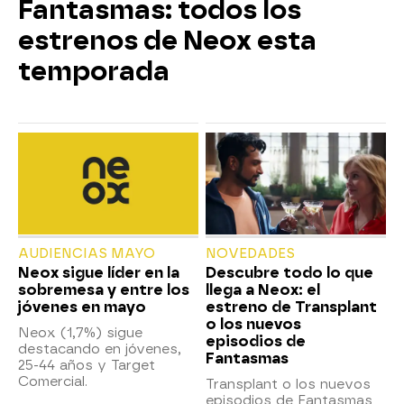
Fantasmas: todos los
estrenos de Neox esta
temporada
AUDIENCIAS MAYO
NOVEDADES
Neox sigue líder en la
Descubre todo lo que
sobremesa y entre los
llega a Neox: el
jóvenes en mayo
estreno de Transplant
o los nuevos
Neox (1,7%) sigue
episodios de
destacando en jóvenes,
Fantasmas
25-44 años y Target
Comercial.
Transplant o los nuevos
episodios de Fantasmas