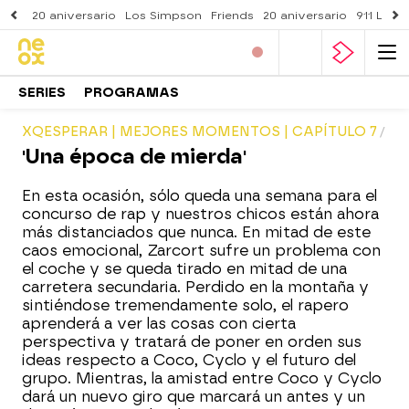
20 aniversario
Los Simpson
Friends
20 aniversario
911 Lone
SERIES
PROGRAMAS
XQESPERAR | MEJORES MOMENTOS | CAPÍTULO 7
'Una época de mierda'
En esta ocasión, sólo queda una semana para el
concurso de rap y nuestros chicos están ahora
más distanciados que nunca. En mitad de este
caos emocional, Zarcort sufre un problema con
el coche y se queda tirado en mitad de una
carretera secundaria. Perdido en la montaña y
sintiéndose tremendamente solo, el rapero
aprenderá a ver las cosas con cierta
perspectiva y tratará de poner en orden sus
ideas respecto a Coco, Cyclo y el futuro del
grupo. Mientras, la amistad entre Coco y Cyclo
dará un nuevo giro que marcará un antes y un