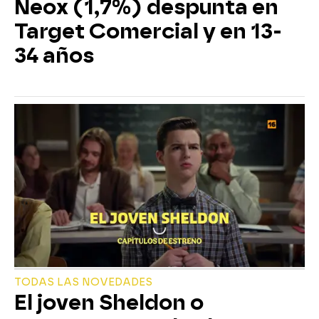
Neox (1,7%) despunta en
Target Comercial y en 13-
34 años
TODAS LAS NOVEDADES
El joven Sheldon o