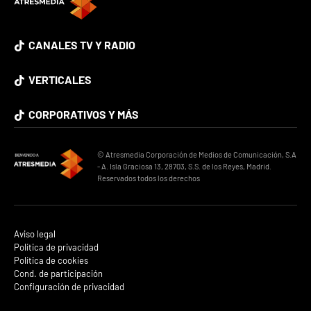
CANALES TV Y RADIO
VERTICALES
CORPORATIVOS Y MÁS
© Atresmedia Corporación de Medios de Comunicación, S.A
- A. Isla Graciosa 13, 28703, S.S. de los Reyes, Madrid.
Reservados todos los derechos
Aviso legal
Política de privacidad
Política de cookies
Cond. de participación
Configuración de privacidad