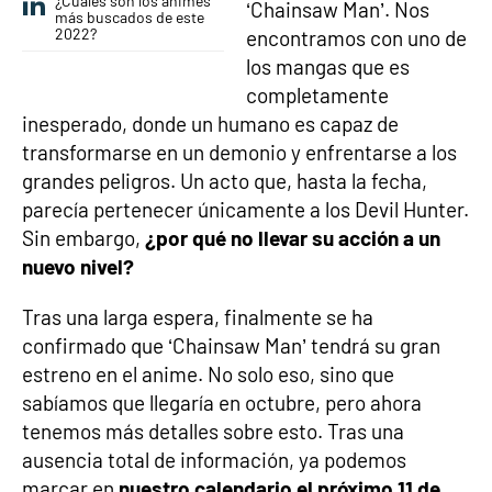
¿Cuáles son los animes
‘Chainsaw Man’. Nos
más buscados de este
2022?
encontramos con uno de
los mangas que es
completamente
inesperado, donde un humano es capaz de
transformarse en un demonio y enfrentarse a los
grandes peligros. Un acto que, hasta la fecha,
parecía pertenecer únicamente a los Devil Hunter.
Sin embargo,
¿por qué no llevar su acción a un
nuevo nivel?
Tras una larga espera, finalmente se ha
confirmado que ‘Chainsaw Man’ tendrá su gran
estreno en el anime. No solo eso, sino que
sabíamos que llegaría en octubre, pero ahora
tenemos más detalles sobre esto. Tras una
ausencia total de información, ya podemos
marcar en
nuestro calendario el próximo 11 de