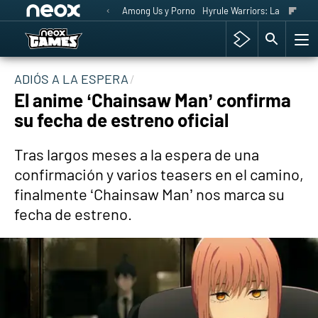
Among Us y Porno
Hyrule Warriors: La Era del 
ADIÓS A LA ESPERA
El anime ‘Chainsaw Man’ confirma
su fecha de estreno oficial
Tras largos meses a la espera de una
confirmación y varios teasers en el camino,
finalmente ‘Chainsaw Man’ nos marca su
fecha de estreno.