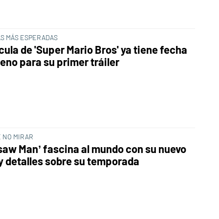
AS MÁS ESPERADAS
cula de 'Super Mario Bros' ya tiene fecha
eno para su primer tráiler
E NO MIRAR
saw Man’ fascina al mundo con su nuevo
 y detalles sobre su temporada