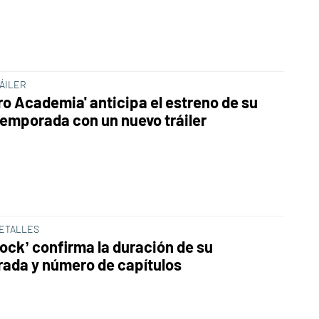
ÁILER
ro Academia' anticipa el estreno de su
temporada con un nuevo tráiler
ETALLES
Lock’ confirma la duración de su
ada y número de capítulos