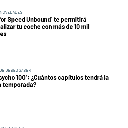
 NOVEDADES
for Speed Unbound’ te permitirá
alizar tu coche con más de 10 mil
nes
QUE DEBES SABER
sycho 100’: ¿Cuántos capítulos tendrá la
a temporada?