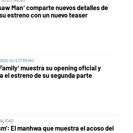
A SU ESTRENO
saw Man’ comparte nuevos detalles de
 su estreno con un nuevo teaser
NDO SU ESTRENO
Family’ muestra su opening oficial y
a el estreno de su segunda parte
EALIDAD
sm': El manhwa que muestra el acoso del