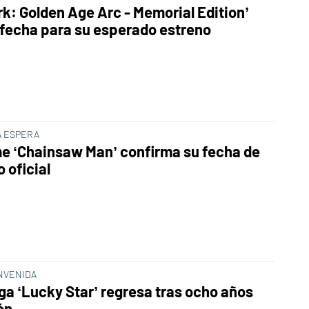
rk: Golden Age Arc - Memorial Edition’
fecha para su esperado estreno
A ESPERA
me ‘Chainsaw Man’ confirma su fecha de
 oficial
NVENIDA
ga ‘Lucky Star’ regresa tras ocho años
ón