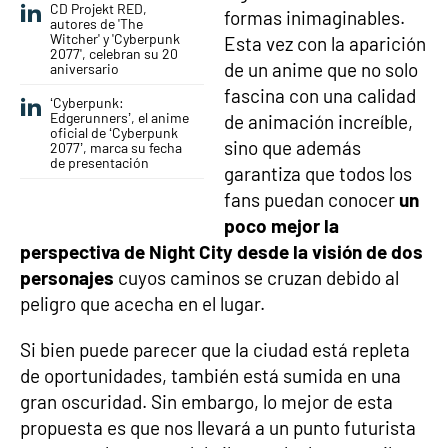
CD Projekt RED,
formas inimaginables.
autores de 'The
Witcher' y 'Cyberpunk
Esta vez con la aparición
2077', celebran su 20
de un anime que no solo
aniversario
fascina con una calidad
‘Cyberpunk:
Edgerunners’, el anime
de animación increíble,
oficial de ‘Cyberpunk
sino que además
2077’, marca su fecha
de presentación
garantiza que todos los
fans puedan conocer
un
poco mejor la
perspectiva de Night City desde la visión de dos
personajes
cuyos caminos se cruzan debido al
peligro que acecha en el lugar.
Si bien puede parecer que la ciudad está repleta
de oportunidades, también está sumida en una
gran oscuridad. Sin embargo, lo mejor de esta
propuesta es que nos llevará a un punto futurista