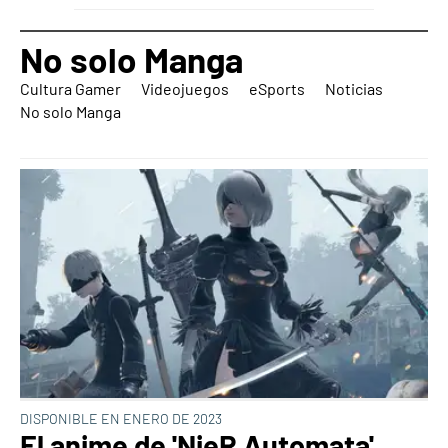
No solo Manga
Cultura Gamer
Videojuegos
eSports
Noticias
No solo Manga
DISPONIBLE EN ENERO DE 2023
El anime de 'NieR Automata'