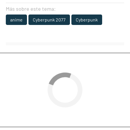
Más sobre este tema:
anime
Cyberpunk 2077
Cyberpunk