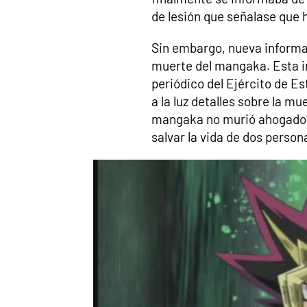
de lesión que señalase que 
Sin embargo, nueva informac
muerte del mangaka. Esta i
periódico del Ejército de E
a la luz detalles sobre la m
mangaka no murió ahogado m
salvar la vida de dos perso