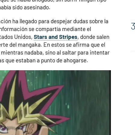
había sido asesinado.
ión ha llegado para despejar dudas sobre la
nformación se compartía mediante el
stados Unidos,
Stars and Stripes
, donde salen
uerte del mangaka. En estos se afirma que el
ientras nadaba, sino al saltar para intentar
nas que estaban a punto de ahogarse.