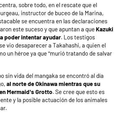
centra, sobre todo, en el rescate que el
urgeau, instructor de buceo de la Marina,
stacable se encuentra en las declaraciones
iaron este suceso y que apuntan a que
Kazuki
ra poder intentar ayudar
. Los testigos
e vio desaparecer a Takahashi, a quien el
o un héroe ya que “murió tratando de salvar
po sin vida del mangaka se encontró al día
go,
al norte de Okinawa mientras que su
 en Mermaid’s Grotto
. Se cree que esto es
riente y la posible actuación de los animales
ar.