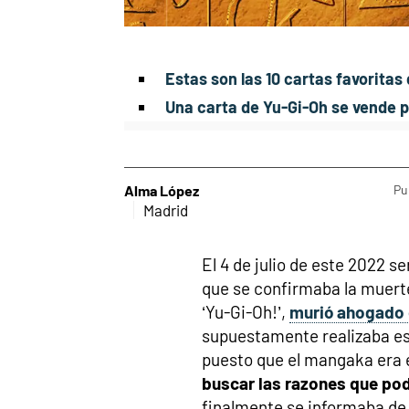
Estas son las 10 cartas favoritas
Una carta de Yu-Gi-Oh se vende p
Alma López
Pu
Madrid
El 4 de julio de este 2022 s
que se confirmaba la muert
‘Yu-Gi-Oh!’,
murió ahogado 
supuestamente realizaba es
puesto que el mangaka era e
buscar las razones que pod
finalmente se informaba de 