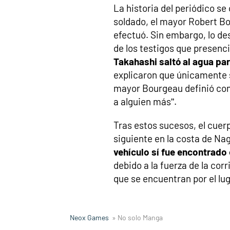
La historia del periódico se 
soldado, el mayor Robert Bo
efectuó. Sin embargo, lo de
de los testigos que presenc
Takahashi saltó al agua pa
explicaron que únicamente s
mayor Bourgeau definió com
a alguien más”.
Tras estos sucesos, el cuer
siguiente en la costa de Na
vehículo sí fue encontrado
debido a la fuerza de la cor
que se encuentran por el lug
Neox Games
» No solo Manga