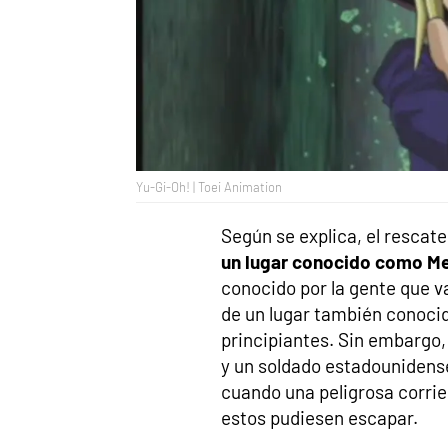
Yu-Gi-Oh! | Toei Animation
Según se explica, el rescat
un lugar conocido como Me
conocido por la gente que va
de un lugar también conocido
principiantes. Sin embargo,
y un soldado estadouniden
cuando una peligrosa corrie
estos pudiesen escapar.