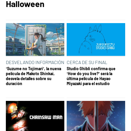
Halloween
DESVELANDO INFORMACIÓN
CERCA DE SU FINAL
‘Suzume no Tojimari’, la nueva
Studio Ghibli confirma que
película de Makoto Shinkai,
‘How do you live?’ será la
desvela detalles sobre su
última película de Hayao
duración
Miyazaki para el estudio