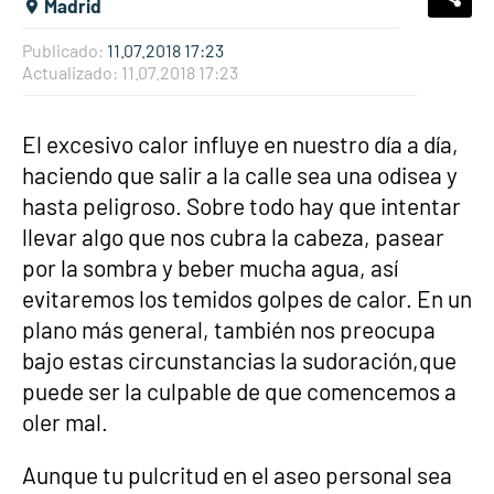
What
Comp
Madrid
Publicado:
11.07.2018 17:23
Actualizado:
11.07.2018 17:23
El excesivo calor influye en nuestro día a día,
haciendo que salir a la calle sea una odisea y
hasta peligroso. Sobre todo hay que intentar
llevar algo que nos cubra la cabeza, pasear
por la sombra y beber mucha agua, así
evitaremos los temidos golpes de calor. En un
plano más general, también nos preocupa
bajo estas circunstancias la sudoración,que
puede ser la culpable de que comencemos a
oler mal.
Aunque tu pulcritud en el aseo personal sea