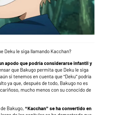
e Deku le siga llamando Kacchan?
un apodo que podría considerarse infantil y
pensar que Bakugo permita que Deku le siga
aún si tenemos en cuenta que “Deku” podría
ulto ya que, después de todo, Bakugo no es
 cariñoso, mucho menos con su conocido de
o de Bakugo,
“Kacchan” se ha convertido en
o largo de los capítulos se ha demostrado que,