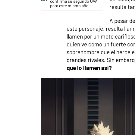
confirma su segundo OVA
para este mismo año
resulta ta
A pesar de
este personaje, resulta lla
llamen por un mote cariñoso
quien ve como un fuerte co
sobrenombre que el héroe e
grandes rivales. Sin embar
que lo llamen así?