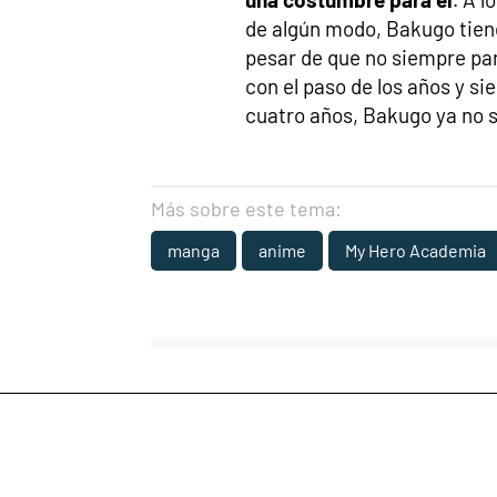
de algún modo, Bakugo tiene 
pesar de que no siempre pa
con el paso de los años y s
cuatro años, Bakugo ya no s
Más sobre este tema:
manga
anime
My Hero Academia