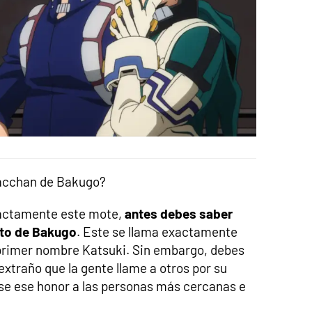
Kacchan de Bakugo?
xactamente este mote,
antes debes saber
to de Bakugo
. Este se llama exactamente
primer nombre Katsuki. Sin embargo, debes
extraño que la gente llame a otros por su
e ese honor a las personas más cercanas e