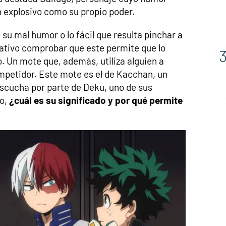
n explosivo como su propio poder.
 su mal humor o lo fácil que resulta pinchar a
mativo comprobar que este permite que lo
. Un mote que, además, utiliza alguien a
mpetidor. Este mote es el de Kacchan, un
scucha por parte de Deku, uno de sus
go,
¿cuál es su significado y por qué permite