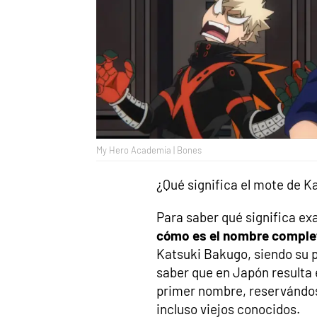
My Hero Academia | Bones
¿Qué significa el mote de 
Para saber qué significa e
cómo es el nombre comple
Katsuki Bakugo, siendo su 
saber que en Japón resulta 
primer nombre, reservándos
incluso viejos conocidos.