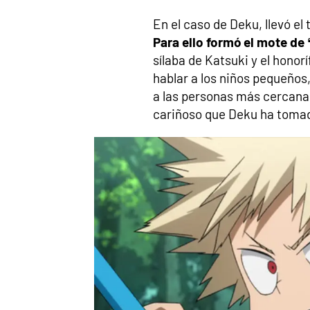
En el caso de Deku, llevó el
Para ello formó el mote d
sílaba de Katsuki y el honorí
hablar a los niños pequeños,
a las personas más cercana
cariñoso que Deku ha tomad