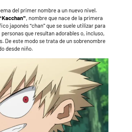
 tema del primer nombre a un nuevo nivel.
e “Kacchan”
, nombre que nace de la primera
fico japonés “chan” que se suele utilizar para
 personas que resultan adorables o, incluso,
s. De este modo se trata de un sobrenombre
o desde niño.