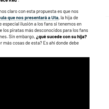
mos claro con esta propuesta es que nos
cula que nos presentará a Uta
, la hija de
 especial ilusión a los fans si tenemos en
e los piratas más desconocidos para los fans
ones. Sin embargo,
¿qué sucede con su hija?
er más cosas de esta? Es ahí donde debe
.