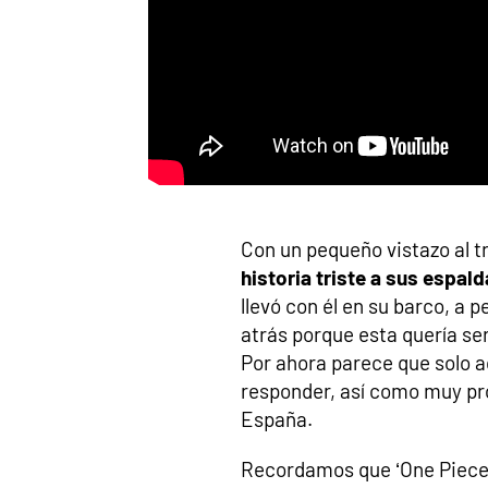
Con un pequeño vistazo al 
historia triste a sus espal
llevó con él en su barco, a 
atrás porque esta quería se
Por ahora parece que solo aq
responder, así como muy pr
España.
Recordamos que ‘One Piece R