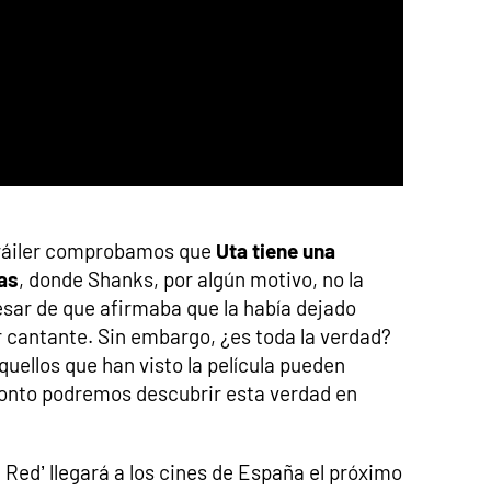
tráiler comprobamos que
Uta tiene una
das
, donde Shanks, por algún motivo, no la
pesar de que afirmaba que la había dejado
r cantante. Sin embargo, ¿es toda la verdad?
uellos que han visto la película pueden
onto podremos descubrir esta verdad en
ed’ llegará a los cines de España el próximo