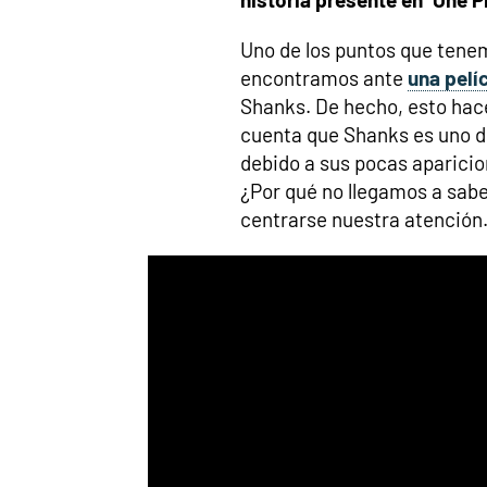
Uno de los puntos que tene
encontramos ante
una pelí
Shanks. De hecho, esto hace
cuenta que Shanks es uno d
debido a sus pocas aparici
¿Por qué no llegamos a sab
centrarse nuestra atención