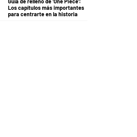
Guía de relleno de 'One Piece':
Los capítulos más importantes
para centrarte en la historia