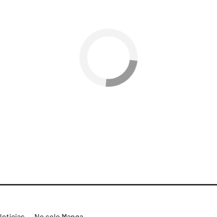
Noticias
No solo Manga