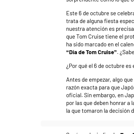
Este 6 de octubre se celebr
trata de alguna fiesta espec
nuestra atención es precisa
que Tom Cruise tiene el pro
ha sido marcado en el cale
“Día de Tom Cruise”
. ¿Sab
¿Por qué el 6 de octubre es 
Antes de empezar, algo que
razón exacta para que Japón
oficial. Sin embargo, en Ja
por las que deben honrar a l
la que tomaron la decisión 