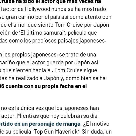
ruise ha sido el actor que más veces ha
el actor de Hollywood nunca se ha mostrado
su gran cariño por el país así como atento con
que el amor que siente Tom Cruise por Japón
ión de ‘El último samurai’, película que
das como los preciosos paisajes japoneses.
 los propios japoneses, se trata de una
cariño que el actor guarda por Japón así
o que sienten hacia él. Tom Cruise sigue
tas ha realizado a Japón y, como bien se ha
6 cuenta con su propia fecha en el
o es la única vez que los japoneses han
 actor. Mientras que hoy celebran su día,
ertido en un personaje de manga
. ¿El motivo
e su película ‘Top Gun Maverick’. Sin duda, un