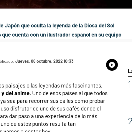
 Japón que oculta la leyenda de la Diosa del Sol
 que cuenta con un ilustrador español en su equipo
blicado:
Jueves, 06 octubre, 2022 10:33
Whatsap
Compart
Fac
L
s paisajes o las leyendas más fascinantes,
 y del anime
. Uno de esos países al que todos
, ya sea para recorrer sus calles como probar
luso disfrutar de uno de sus cafés donde el
ara dar paso a una experiencia de lo más
guno de estos puntos resulta tan
s vamos a contar hoy.