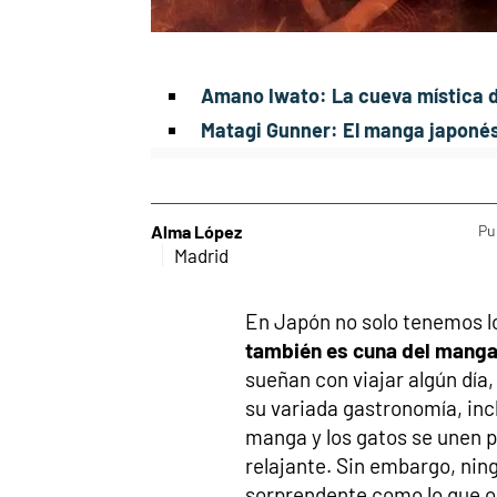
Amano Iwato: La cueva mística de
Matagi Gunner: El manga japonés
Alma López
Pu
Madrid
En Japón no solo tenemos lo
también es cuna del manga
sueñan con viajar algún día
su variada gastronomía, inc
manga y los gatos se unen p
relajante. Sin embargo, nin
sorprendente como lo que o