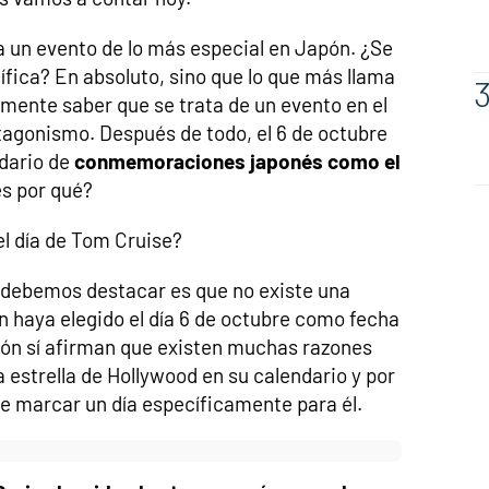
a un evento de lo más especial en Japón. ¿Se
ífica? En absoluto, sino que lo que más llama
mente saber que se trata de un evento en el
tagonismo. Después de todo, el 6 de octubre
ndario de
conmemoraciones japonés como el
es por qué?
el día de Tom Cruise?
 debemos destacar es que no existe una
 haya elegido el día 6 de octubre como fecha
pón sí afirman que existen muchas razones
a estrella de Hollywood en su calendario y por
de marcar un día específicamente para él.