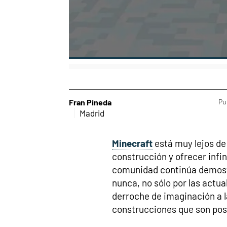
Fran Pineda
Pu
Madrid
Minecraft
está muy lejos de
construcción y ofrecer infin
comunidad continúa demostr
nunca, no sólo por las actual
derroche de imaginación a 
construcciones que son posi