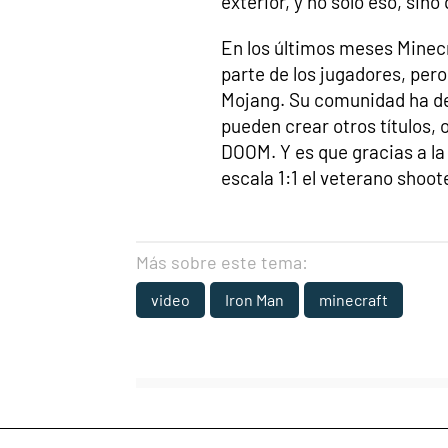
exterior, y no sólo eso, sin
En los últimos meses Minecr
parte de los jugadores, pero
Mojang. Su comunidad ha de
pueden crear otros títulos, 
DOOM. Y es que gracias a la 
escala 1:1 el veterano shoot
Más sobre este tema:
video
Iron Man
minecraft