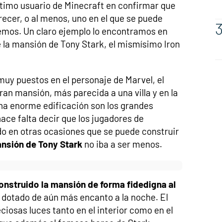
último usuario de Minecraft en confirmar que
recer, o al menos, uno en el que se puede
emos. Un claro ejemplo lo encontramos en
la mansión de Tony Stark, el mismísimo Iron
muy puestos en el personaje de Marvel, el
ran mansión, más parecida a una villa y en la
una enorme edificación son los grandes
ace falta decir que los jugadores de
o en otras ocasiones que se puede construir
nsión de Tony Stark
no iba a ser menos.
onstruido la mansión de forma fidedigna al
a dotado de aún más encanto a la noche. El
ciosas luces tanto en el interior como en el