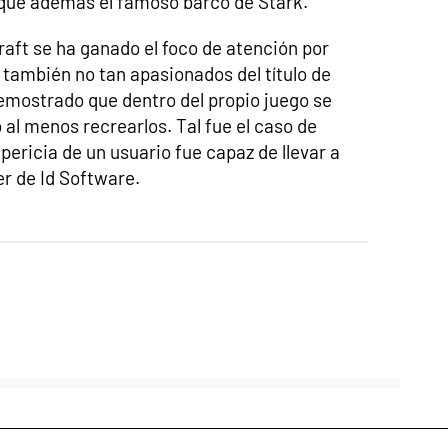
o que además el famoso barco de Stark.
aft se ha ganado el foco de atención por
 también no tan apasionados del título de
mostrado que dentro del propio juego se
o al menos recrearlos. Tal fue el caso de
pericia de un usuario fue capaz de llevar a
er de Id Software.