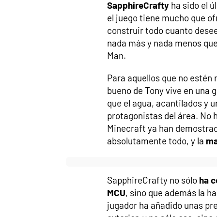
SapphireCrafty
ha sido el 
el juego tiene mucho que of
construir todo cuanto dese
nada más y nada menos que 
Man.
Para aquellos que no estén 
bueno de Tony vive en una g
que el agua, acantilados y 
protagonistas del área. No h
Minecraft ya han demostrad
absolutamente todo, y la
ma
SapphireCrafty no sólo
ha c
MCU
, sino que además la h
jugador ha añadido unas pre