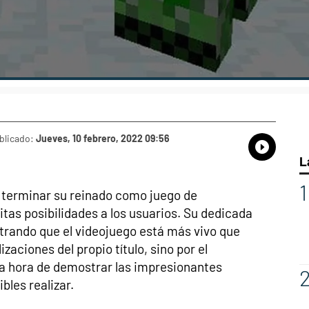
blicado:
Jueves, 10 febrero, 2022 09:56
Whatsap
Compart
Fac
L
 terminar su reinado como juego de
itas posibilidades a los usuarios. Su dedicada
ando que el videojuego está más vivo que
izaciones del propio título, sino por el
la hora de demostrar las impresionantes
bles realizar.