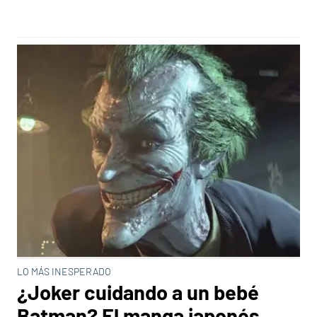
LO MÁS INESPERADO
¿Joker cuidando a un bebé
Batman? El manga japonés