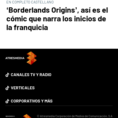
EN COMPLETO CASTELLANO
‘Borderlands Origins’, así es el
cómic que narra los inicios de
la franquicia
CANALES TV Y RADIO
VERTICALES
CORPORATIVOS Y MÁS
© Atresmedia Corporación de Medios de Comunicación, S.A