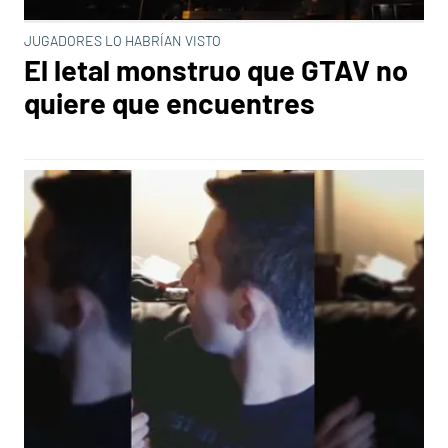
JUGADORES LO HABRÍAN VISTO
El letal monstruo que GTAV no
quiere que encuentres