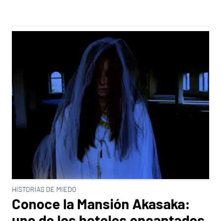
HISTORIAS DE MIEDO
Conoce la Mansión Akasaka:
uno de los hoteles encantados