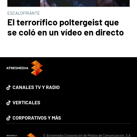
ESCALOFRIANTE
El terrorífico poltergeist que
se coló en un vídeo en directo
CANALES TV Y RADIO
VERTICALES
CORPORATIVOS Y MÁS
© Atresmedia Corporación de Medios de Comunicación, S.A