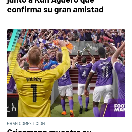
confirma su gran amistad
GRAN COMPETICIÓN
Griezmann muestra su