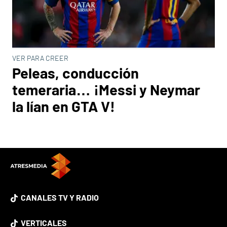
VER PARA CREER
Peleas, conducción
temeraria… ¡Messi y Neymar
la lían en GTA V!
CANALES TV Y RADIO
VERTICALES