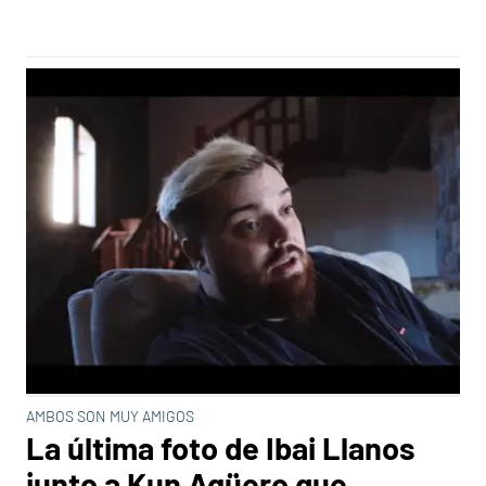
AMBOS SON MUY AMIGOS
La última foto de Ibai Llanos
junto a Kun Agüero que