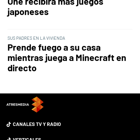
One recibirá más juegos
japoneses
SUS PADRES EN LA VIVIENDA
Prende fuego a su casa
mientras juega a Minecraft en
directo
CANALES TV Y RADIO
VERTICALES