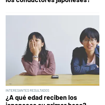
INTERESANTES RESULTADOS
¿A qué edad reciben los
japoneses su primer beso?