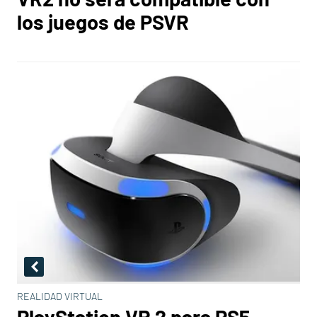
los juegos de PSVR
REALIDAD VIRTUAL
PlayStation VR 2 para PS5