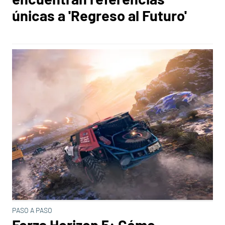
únicas a 'Regreso al Futuro'
PASO A PASO
Forza Horizon 5: Cómo