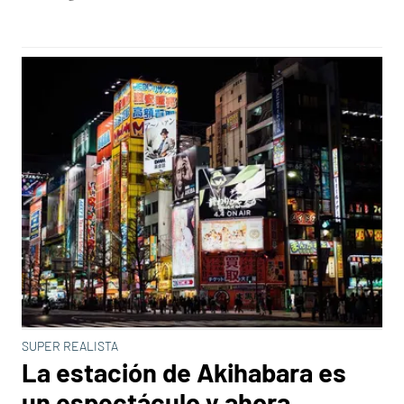
SUPER REALISTA
La estación de Akihabara es
un espectáculo y ahora