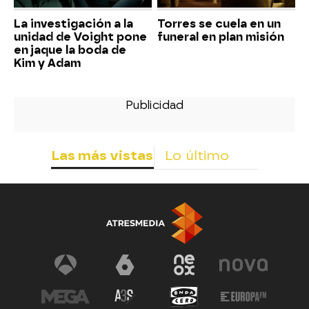
La investigación a la
Torres se cuela en un
unidad de Voight pone
funeral en plan misión
en jaque la boda de
Kim y Adam
Las más vistas
Lo último