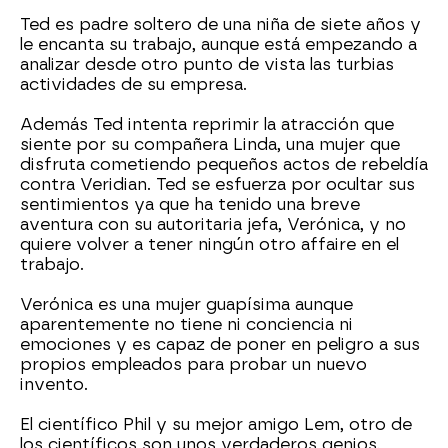
Ted es padre soltero de una niña de siete años y
le encanta su trabajo, aunque está empezando a
analizar desde otro punto de vista las turbias
actividades de su empresa.
Además Ted intenta reprimir la atracción que
siente por su compañera Linda, una mujer que
disfruta cometiendo pequeños actos de rebeldía
contra Veridian. Ted se esfuerza por ocultar sus
sentimientos ya que ha tenido una breve
aventura con su autoritaria jefa, Verónica, y no
quiere volver a tener ningún otro affaire en el
trabajo.
Verónica es una mujer guapísima aunque
aparentemente no tiene ni conciencia ni
emociones y es capaz de poner en peligro a sus
propios empleados para probar un nuevo
invento.
El científico Phil y su mejor amigo Lem, otro de
los científicos son unos verdaderos genios,