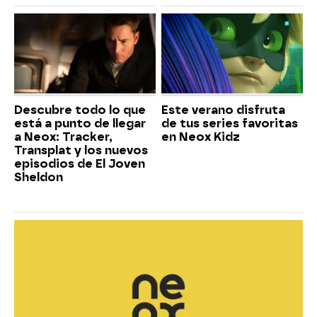
Descubre todo lo que
Este verano disfruta
está a punto de llegar
de tus series favoritas
a Neox: Tracker,
en Neox Kidz
Transplat y los nuevos
episodios de El Joven
Sheldon