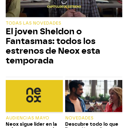
TODAS LAS NOVEDADES
El joven Sheldon o
Fantasmas: todos los
estrenos de Neox esta
temporada
AUDIENCIAS MAYO
NOVEDADES
Neox sigue líder en la
Descubre todo lo que