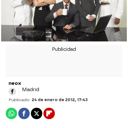
neox
Madrid
Publicado:
24 de enero de 2012, 17:43
Whatsapp
Facebook
X
Flipboard