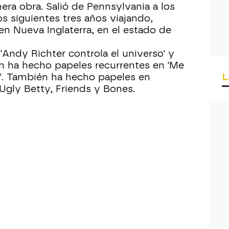
era obra. Salió de Pennsylvania a los
os siguientes tres años viajando,
n Nueva Inglaterra, en el estado de
 'Andy Richter controla el universo' y
n ha hecho papeles recurrentes en 'Me
L
d'. También ha hecho papeles en
Ugly Betty, Friends y Bones.