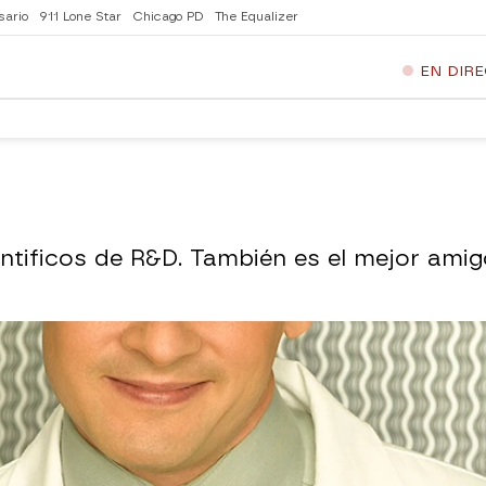
sario
911 Lone Star
Chicago PD
The Equalizer
EN DIR
ntificos de R&D. También es el mejor amig