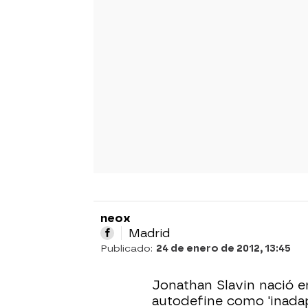
neox
Madrid
Publicado:
24 de enero de 2012, 13:45
Jonathan Slavin nació e
autodefine como 'inadap