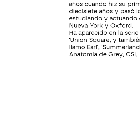
años cuando hiz su prim
diecisiete años y pasó l
estudiando y actuando e
Nueva York y Oxford.
Ha aparecido en la serie
'Union Square, y tambié
llamo Earl', 'Summerlan
Anatomía de Grey, CSI, 