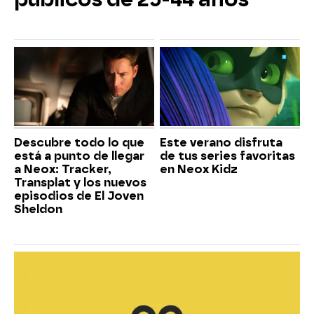
Descubre todo lo que
Este verano disfruta
está a punto de llegar
de tus series favoritas
a Neox: Tracker,
en Neox Kidz
Transplat y los nuevos
episodios de El Joven
Sheldon