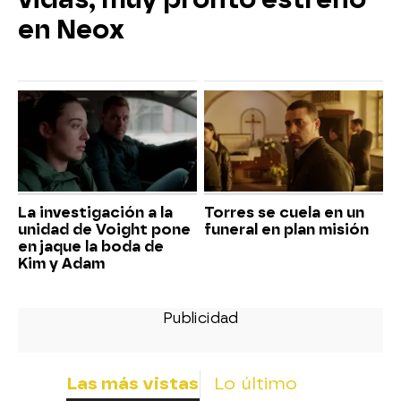
en Neox
La investigación a la
Torres se cuela en un
unidad de Voight pone
funeral en plan misión
en jaque la boda de
Kim y Adam
Las más vistas
Lo último