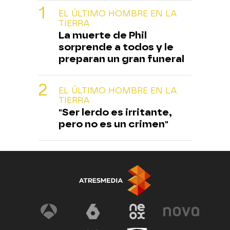
EL ÚLTIMO HOMBRE EN LA
TIERRA
La muerte de Phil
sorprende a todos y le
preparan un gran funeral
EL ÚLTIMO HOMBRE EN LA
TIERRA
"Ser lerdo es irritante,
pero no es un crimen"