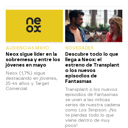
AUDIENCIAS MAYO
NOVEDADES
Neox sigue líder en la
Descubre todo lo que
sobremesa y entre los
llega a Neox: el
jóvenes en mayo
estreno de Transplant
o los nuevos
Neox (1,7%) sigue
episodios de
destacando en jóvenes,
Fantasmas
25-44 años y Target
Comercial.
Transplant o los nuevos
episodios de Fantasmas
se unen a las míticas
series de nuestra cadena
como Los Simpson. ¡No
te pierdas todo lo que
viene dentro de muy
poco!