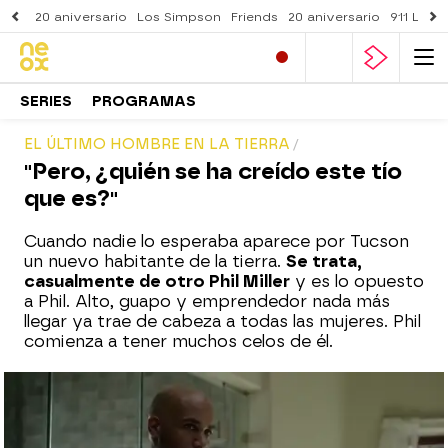
20 aniversario
Los Simpson
Friends
20 aniversario
911 Lone
SERIES
PROGRAMAS
EL ÚLTIMO HOMBRE EN LA TIERRA
"Pero, ¿quién se ha creído este tío
que es?"
Cuando nadie lo esperaba aparece por Tucson
un nuevo habitante de la tierra.
Se trata,
casualmente de otro Phil Miller
y es lo opuesto
a Phil. Alto, guapo y emprendedor nada más
llegar ya trae de cabeza a todas las mujeres. Phil
comienza a tener muchos celos de él.