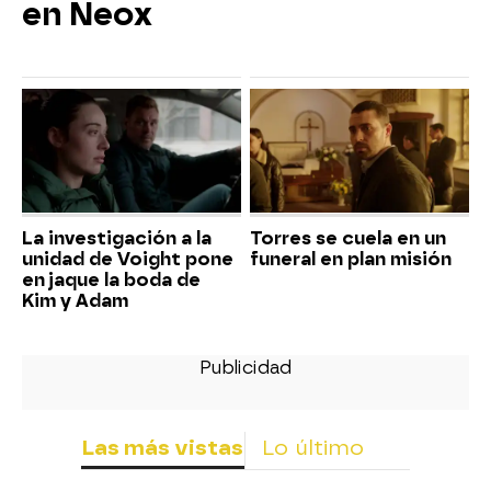
en Neox
La investigación a la
Torres se cuela en un
unidad de Voight pone
funeral en plan misión
en jaque la boda de
Kim y Adam
Las más vistas
Lo último