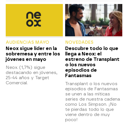
AUDIENCIAS MAYO
NOVEDADES
Neox sigue líder en la
Descubre todo lo que
sobremesa y entre los
llega a Neox: el
jóvenes en mayo
estreno de Transplant
o los nuevos
Neox (1,7%) sigue
episodios de
destacando en jóvenes,
Fantasmas
25-44 años y Target
Comercial.
Transplant o los nuevos
episodios de Fantasmas
se unen a las míticas
series de nuestra cadena
como Los Simpson. ¡No
te pierdas todo lo que
viene dentro de muy
poco!