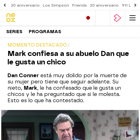
20 aniversario
Los Simpson
Friends
20 aniversario
911 Lone
SERIES
PROGRAMAS
MOMENTO DESTACADO
Mark confiesa a su abuelo Dan que
le gusta un chico
Dan Conner
está muy dolido por la muerte de
su mujer pero tiene que seguir adelante. Su
nieto,
Mark
, le ha confesado que le gusta un
chicos y le ha preguntado que si le molesta.
Esto es lo que ha contestado.