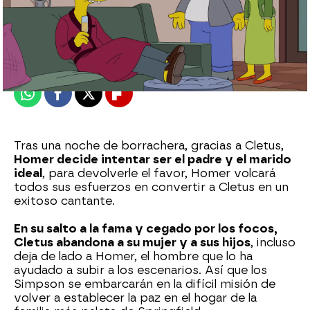
neox
Madrid
Publicado:
03 de diciembre de 2021, 22:33
Whatsapp
Facebook
X
Flipboard
Tras una noche de borrachera, gracias a Cletus,
Homer decide intentar ser el padre y el marido
ideal
, para devolverle el favor, Homer volcará
todos sus esfuerzos en convertir a Cletus en un
exitoso cantante.
En su salto a la fama y cegado por los focos,
Cletus abandona a su mujer y a sus hijos
, incluso
deja de lado a Homer, el hombre que lo ha
ayudado a subir a los escenarios. Así que los
Simpson se embarcarán en la difícil misión de
volver a establecer la paz en el hogar de la