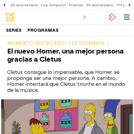
20 aniversario
Los Simpson
Friends
20 aniversario
911 Lone
SERIES
PROGRAMAS
MOMENTO DESTACADO | 3 DE DICIEMBRE
El nuevo Homer, una mejor persona
gracias a Cletus
Cletus consigue lo impensable, que Homer se
proponga ser una mejor persona. A cambio,
Homer intentará que Cletus triunfe en el mundo
de la música.