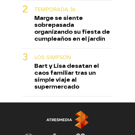
TEMPORADA 36
Marge se siente
sobrepasada
organizando su fiesta de
cumpleaños en el jardín
LOS SIMPSON
Bart y Lisa desatan el
caos familiar tras un
simple viaje al
supermercado