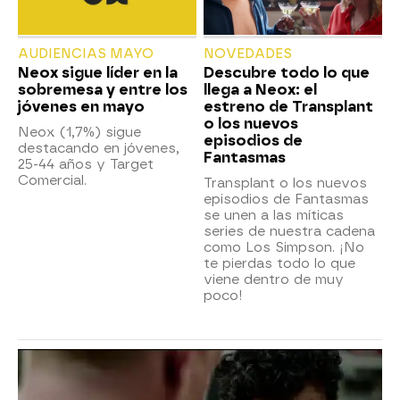
AUDIENCIAS MAYO
NOVEDADES
Neox sigue líder en la
Descubre todo lo que
sobremesa y entre los
llega a Neox: el
jóvenes en mayo
estreno de Transplant
o los nuevos
Neox (1,7%) sigue
episodios de
destacando en jóvenes,
Fantasmas
25-44 años y Target
Comercial.
Transplant o los nuevos
episodios de Fantasmas
se unen a las míticas
series de nuestra cadena
como Los Simpson. ¡No
te pierdas todo lo que
viene dentro de muy
poco!