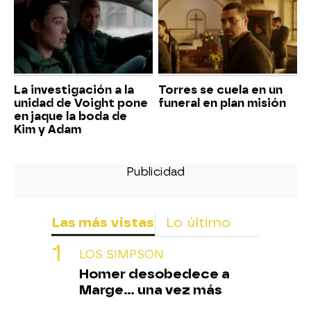
La investigación a la
Torres se cuela en un
unidad de Voight pone
funeral en plan misión
en jaque la boda de
Kim y Adam
Las más vistas
Lo último
LOS SIMPSON
Homer desobedece a
Marge... una vez más