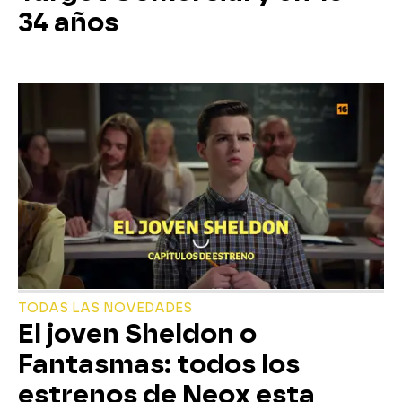
34 años
TODAS LAS NOVEDADES
El joven Sheldon o
Fantasmas: todos los
estrenos de Neox esta