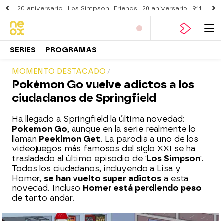
20 aniversario
Los Simpson
Friends
20 aniversario
911 Lone
SERIES
PROGRAMAS
MOMENTO DESTACADO
Pokémon Go vuelve adictos a los
ciudadanos de Springfield
Ha llegado a Springfield la última novedad:
Pokemon Go
, aunque en la serie realmente lo
llaman
Peekimon Get
. La parodia a uno de los
videojuegos más famosos del siglo XXI se ha
trasladado al último episodio de '
Los Simpson
'.
Todos los ciudadanos, incluyendo a Lisa y
Homer,
se han vuelto super adictos
a esta
novedad. Incluso
Homer está perdiendo peso
de tanto andar.