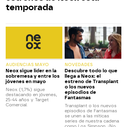
temporada
AUDIENCIAS MAYO
NOVEDADES
Neox sigue líder en la
Descubre todo lo que
sobremesa y entre los
llega a Neox: el
jóvenes en mayo
estreno de Transplant
o los nuevos
Neox (1,7%) sigue
episodios de
destacando en jóvenes,
Fantasmas
25-44 años y Target
Comercial.
Transplant o los nuevos
episodios de Fantasmas
se unen a las míticas
series de nuestra cadena
como Los Simpson. ¡No