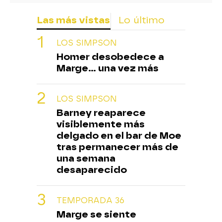
Las más vistas
Lo último
LOS SIMPSON
Homer desobedece a
Marge... una vez más
LOS SIMPSON
Barney reaparece
visiblemente más
delgado en el bar de Moe
tras permanecer más de
una semana
desaparecido
TEMPORADA 36
Marge se siente