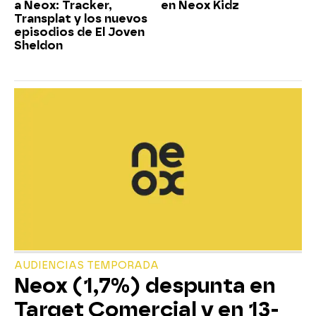
a Neox: Tracker,
en Neox Kidz
Transplat y los nuevos
episodios de El Joven
Sheldon
AUDIENCIAS TEMPORADA
Neox (1,7%) despunta en
Target Comercial y en 13-