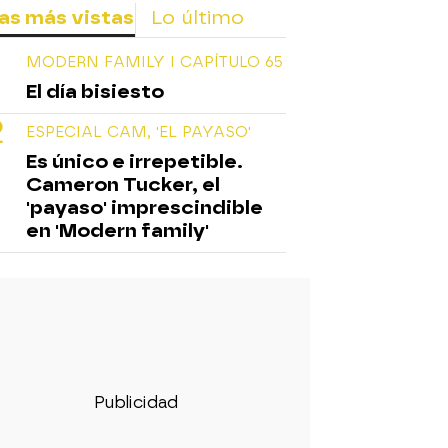
as más vistas
Lo último
MODERN FAMILY I CAPÍTULO 65
El día bisiesto
ESPECIAL CAM, 'EL PAYASO'
Es único e irrepetible.
Cameron Tucker, el
'payaso' imprescindible
en 'Modern family'