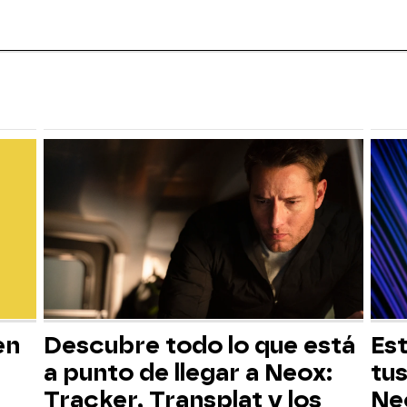
en
Descubre todo lo que está
Est
a punto de llegar a Neox:
tus
Tracker, Transplat y los
Ne