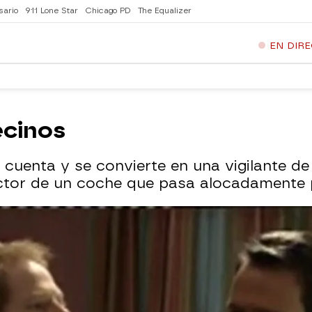
sario
911 Lone Star
Chicago PD
The Equalizer
EN DIR
ecinos
u cuenta y se convierte en una vigilante d
ctor de un coche que pasa alocadamente p