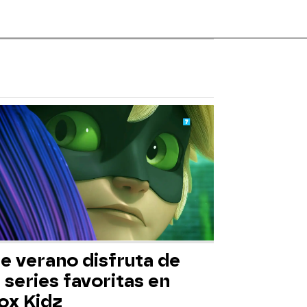
e verano disfruta de
 series favoritas en
ox Kidz