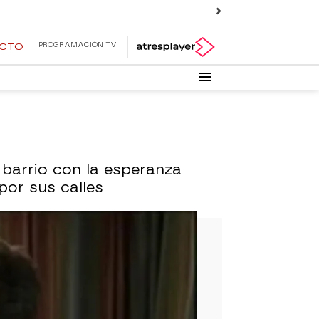
PROGRAMACIÓN TV
ECTO
e barrio con la esperanza
or sus calles