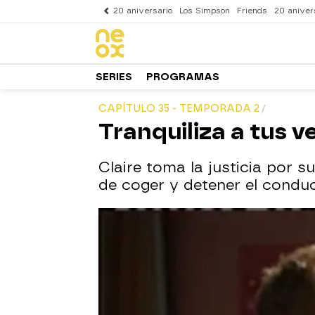
20 aniversario
Los Simpson
Friends
20 aniver
SERIES
PROGRAMAS
CAPÍTULO 35 - TEMPORADA 2
Tranquiliza a tus v
Claire toma la justicia por s
de coger y detener el condu