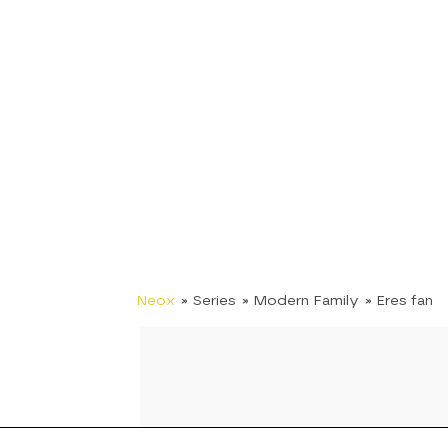
Neox
» Series
» Modern Family
» Eres fan